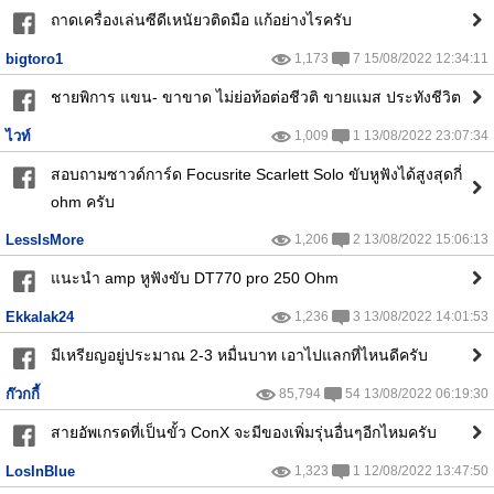
ถาดเครื่องเล่นซีดีเหนัยวติดมือ แก้อย่างไรครับ
bigtoro1
1,173
7 15/08/2022 12:34:11
ชายพิการ แขน- ขาขาด ไม่ย่อท้อต่อชีวติ ขายแมส ประทังชีวิต
ไวท์
1,009
1 13/08/2022 23:07:34
สอบถามซาวด์การ์ด Focusrite Scarlett Solo ขับหูฟังได้สูงสุดกี่
ohm ครับ
LessIsMore
1,206
2 13/08/2022 15:06:13
แนะนำ amp หูฟังขับ DT770 pro 250 Ohm
Ekkalak24
1,236
3 13/08/2022 14:01:53
มีเหรียญอยู่ประมาณ 2-3 หมื่นบาท เอาไปแลกที่ไหนดีครับ
ก๊วกกี้
85,794
54 13/08/2022 06:19:30
สายอัพเกรดที่เป็นขั้ว ConX จะมีของเพิ่มรุ่นอื่นๆอีกไหมครับ
LosInBlue
1,323
1 12/08/2022 13:47:50