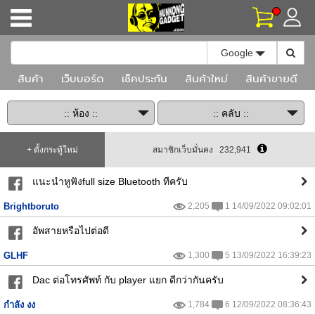
Toggle Dr
Google
สินค้า
เว็บบอร์ด
เช็คประกัน
สินค้าใหม่
สินค้าขายดี
+ ตั้งกระทู้ใหม่
สมาชิกเว็บมั่นคง 232,941
แนะนำหูฟังfull size Bluetooth ทีครับ
Brightboruto
2,205
1 14/09/2022 09:02:01
อัพสายหรือไปต่อดี
GLHF
1,300
5 13/09/2022 16:39:23
Dac ต่อโทรศัพท์ กับ player แยก ดีกว่ากันครับ
กำลัง งง
1,784
6 12/09/2022 08:36:43