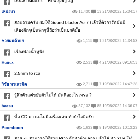
เหน่งบาตัดแปะ....พิภพ ภู่ภิญโญ
เหน่งบา
11,430
13 21/08/2022 15:34:17
สอบถามครับ ผมใช้ Sound blaster Ae-7 เเล้วที่ตัวการ์ดมันมี
เสียงตึกๆเป็นพักๆนี้ถือว่าเป็นปกติมั้ย
ช่วยผมด้วยย
1,115
1 21/08/2022 11:34:53
เรื่องฟองน้ำหูฟัง
Huiicx
2,533
4 21/08/2022 09:16:53
2.5mm to rca
วิชัย พรเนรมิต
2,711
7 19/08/2022 14:47:28
รู้สึกตัวแต่ขยับตัวไม่ได้ มันคืออะไรเหรอ ?
baasu
37,132
85 19/08/2022 14:36:07
ซื้อ CD มา แต่ไม่มีเครื่องเล่น ทำยังไงดีครับ
Poomboon
1,633
8 19/08/2022 10:13:23
สาย xlr สามารถใช้สาย RCA ตัดหัวท้ายออก แล้วใส่ หัว XLR ใช่