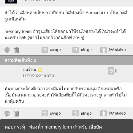
04/09/2022 18:28:52
จำได้ว่าเมื่อหลายสิบๆกว่าปีก่อน ก็มีฟองน้ำ Earbud แบบเป็นยางมี
รูเหมือนกัน
memory foam ถ้าจูนเสียงให้ออกมาให้จนไพเราะได้ ก็น่าจะทำได้
นะครับ 555 (ขายไม่ออกก็ว่ากันอีกที ฮ่าๆๆ)
แจกหู 0
หยิกหู 0
ให้กำลังใจ 0
ความคิดเห็นที่ : 2
ผมว่านะ
0
17/09/2022 10:37:31
มันบางกระจิกเดียวอาจจะมีผลไม่มากกับความนุ่ม อีกเหตุผลคือ
เนื้อมันแน่นกว่าอาจจะทำให้เสียงทึบก็ได้ถึงจะเจาะรูกลางทำไปไม่
น่าคุ้มครับ
แจกหู 0
หยิกหู 0
ให้กำลังใจ 0
ตอบกระทู้ : ฟองน้ำ memory form สำหรับ เอียบัด