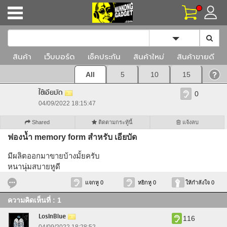
Toggle Dropd
สินค้า
เว็บบอร์ด
เช็คประกัน
สินค้าใหม่
สินค้าขายดี
All
5
10
15
ใช้เอียบัด
0
04/09/2022 18:15:47
Shared
ติดตามกระทู้นี้
แจ้งลบ
ฟองน้ำ memory form สำหรับ เอียบัด
มีผลิตออกมาขายบ้างมั้ยครับ
หนานุ่มสบายหูดี
แจกหู 0
หยิกหู 0
ให้กำลังใจ 0
ความคิดเห็นที่ : 1
LosInBlue
116