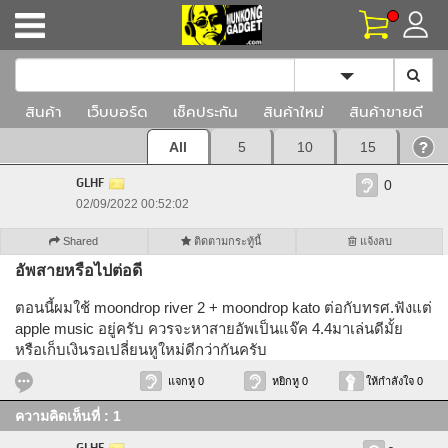
Toggle Dropd
สินค้า
เว็บบอร์ด
เช็คประกัน
สินค้าใหม่
สินค้าขายดี
All
5
10
15
GLHF
0
02/09/2022 00:52:02
Shared
ติดตามกระทู้นี้
แจ้งลบ
อัพสายหรือไปต่อดี
ตอนนี้ผมใช้ moondrop river 2 + moondrop kato ต่อกับทรศ.ฟังแต่
apple music อยู่ครับ ควรจะหาสายอัพเป็นแจ๊ค 4.4มาเล่นดีมั้ย
หรือเก็บเงินรอเปลี่ยนหูใหม่ดีกว่ากันครับ
แจกหู 0
หยิกหู 0
ให้กำลังใจ 0
ความคิดเห็นที่ : 1