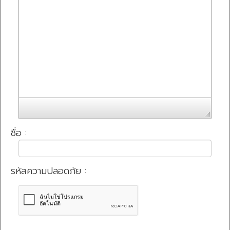
ชื่อ :
รหัสความปลอดภัย :