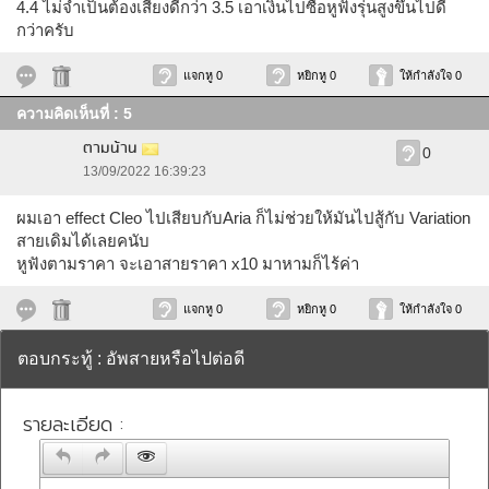
4.4 ไม่จำเป็นต้องเสียงดีกว่า 3.5 เอาเงินไปซื้อหูฟังรุ่นสูงขึ้นไปดี
กว่าครับ
แจกหู 0
หยิกหู 0
ให้กำลังใจ 0
ความคิดเห็นที่ : 5
ตามน้าน
0
13/09/2022 16:39:23
ผมเอา effect Cleo ไปเสียบกับAria ก็ไม่ช่วยให้มันไปสู้กับ Variation
สายเดิมได้เลยคนับ
หูฟังตามราคา จะเอาสายราคา x10 มาหามก็ไร้ค่า
แจกหู 0
หยิกหู 0
ให้กำลังใจ 0
ตอบกระทู้ : อัพสายหรือไปต่อดี
รายละเอียด :