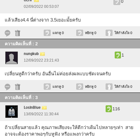
GLHF
0
02/09/2022 00:53:07
แล้วเสียง4.4 นี่ต่างจาก 3.5เยอะมั้ยครับ
แจกหู 0
หยิกหู 0
ให้กำลังใจ 0
ความคิดเห็นที่ : 2
nungkub
1
12/09/2022 23:21:43
เปลี่ยนหูดีกว่าครับ อันอื่นไม่ค่อยส่งผลแบบชัดเจนครับ
แจกหู 0
หยิกหู 0
ให้กำลังใจ 0
ความคิดเห็นที่ : 3
LosInBlue
116
13/09/2022 11:30:44
ถ้าเปลี่ยนสายแล้ว คุณภาพเสียงจะให้ดีกว่าเดิมไปหลายๆเท่า สาย
อาจจะต้องราคาพอๆกับหูฟัง หรือแพงกว่าครับ