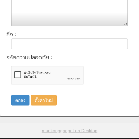
ชื่อ :
รหัสความปลอดภัย :
ตกลง
ตั้งค่าใหม่
munkonggadget on Desktop