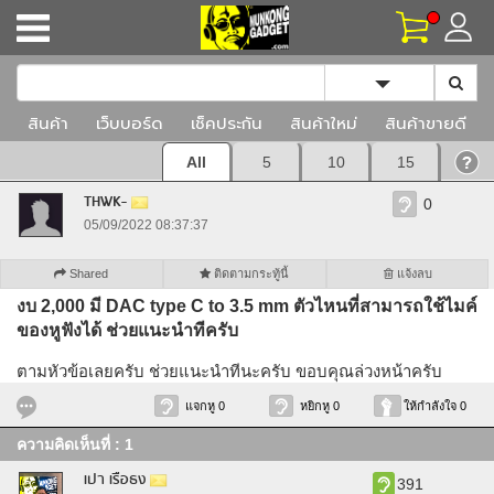
Toggle Dropd
สินค้า
เว็บบอร์ด
เช็คประกัน
สินค้าใหม่
สินค้าขายดี
All
5
10
15
THWK-
0
05/09/2022 08:37:37
Shared
ติดตามกระทู้นี้
แจ้งลบ
งบ 2,000 มี DAC type C to 3.5 mm ตัวไหนที่สามารถใช้ไมค์
ของหูฟังได้ ช่วยแนะนำทีครับ
ตามหัวข้อเลยครับ ช่วยแนะนำทีนะครับ ขอบคุณล่วงหน้าครับ
แจกหู 0
หยิกหู 0
ให้กำลังใจ 0
ความคิดเห็นที่ : 1
เปา เรือธง
391