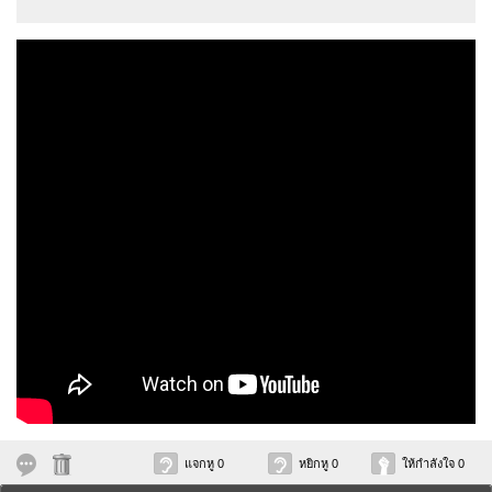
แจกหู 0
หยิกหู 0
ให้กำลังใจ 0