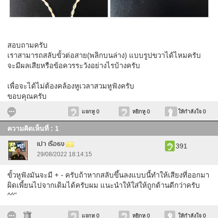
สอบถามครับ
เราสามารถสลับขั้วต่อสาย(พลิกบนล่าง) แบบรูปขวาได้ไหมครับ
จะมีผลเสียหรือข้อควรระวังอย่างไรบ้างครับ
เพื่อจะได้ไม่ต้องคล้องหูเวลาสวมหูฟังครับ
ขอบคุณครับ
แจกหู 0
หยิกหู 0
ให้กำลังใจ 0
ความคิดเห็นที่ : 1
เปา เรือธง
391
29/08/2022 18:14:15
ขั้วหูฟังมันจะมี + - ครับถ้าหากสลับขึ้นลงแบบนี้ทำให้เสียงที่ออกมา
ผิดเพี้ยนไปจากเดิมได้ครับผม แนะนำให้ใส่ให้ถูกด้านดีกว่าครับ
^^"
แจกหู 0
หยิกหู 0
ให้กำลังใจ 0