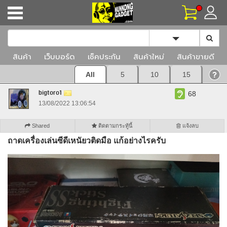
Toggle Dropd
สินค้า
เว็บบอร์ด
เช็คประกัน
สินค้าใหม่
สินค้าขายดี
All
5
10
15
bigtoro1
68
13/08/2022 13:06:54
Shared
ติดตามกระทู้นี้
แจ้งลบ
ถาดเครื่องเล่นซีดีเหนัยวติดมือ แก้อย่างไรครับ