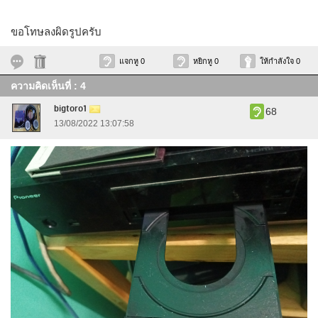
ขอโทษลงผิดรูปครับ
แจกหู 0
หยิกหู 0
ให้กำลังใจ 0
ความคิดเห็นที่ : 4
bigtoro1
68
13/08/2022 13:07:58