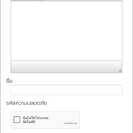
ชื่อ :
รหัสความปลอดภัย :