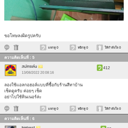
ขอโทษลงผิดรูปครับ
แจกหู 0
หยิกหู 0
ให้กำลังใจ 0
ความคิดเห็นที่ : 5
สมัครเล่น
412
13/08/2022 20:08:16
ลองใช้แอลกอฮอล์แบบที่ซื้อกับร้านสีทาบ้าน
เช็ดดูครับ ค่อยๆ เช็ด
อย่าไปใช้ทินเนอร์ล่ะ
แจกหู 0
หยิกหู 0
ให้กำลังใจ 0
ความคิดเห็นที่ : 6
bigtoro1