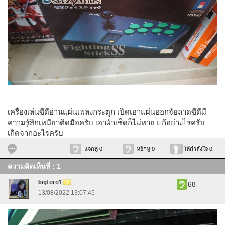
เครื่องเล่นซีดีอ่านแผ่นเพลงกระตุก เปิดเอาแผ่นออกจัยถาดซีดีมี
ความรู้สึกเหนียวติดมือครับ เอาผ้าเช็ดก็ไม่หาย แก้อย่างไรครับ
เกิดจากอะไรครับ
แจกหู 0
หยิกหู 0
ให้กำลังใจ 0
ความคิดเห็นที่ : 1
bigtoro1
68
13/08/2022 13:07:45