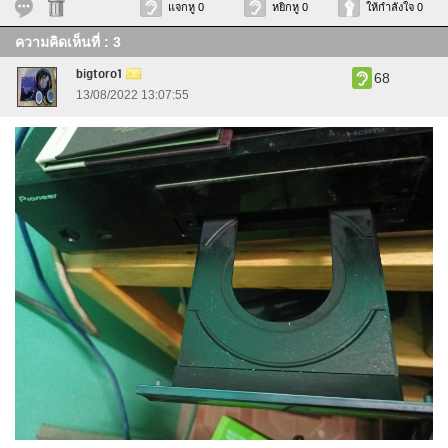
แจกหู 0
หยิกหู 0
ให้กำลังใจ 0
ความคิดเห็นที่ : 3
bigtoro1
68
13/08/2022 13:07:55