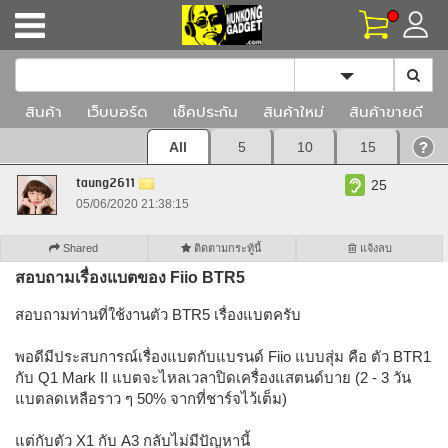
Toggle Dropd
สินค้า
เว็บบอร์ด
เช็คประกัน
สินค้าใหม่
สินค้าขายดี
All
5
10
15
taung2611
25
05/06/2020 21:38:15
Shared
ติดตามกระทู้นี้
แจ้งลบ
สอบถามเรื่องแบตของ Fiio BTR5
สอบถามท่านที่ใช้งานตัว BTR5 เรื่องแบตครับ
พอดีมีประสบการณ์เรื่องแบตกับแบรนด์ Fiio แบบสุ่ม คือ ตัว BTR1
กับ Q1 Mark II แบตจะไหลเวลาปิดเครื่องแสตนด์บาย (2 - 3 วัน
แบตลดเหลือราว ๆ 50% จากที่ชาร์จไว้เต็ม)
แต่กับตัว X1 กับ A3 กลับไม่มีปัญหานี้