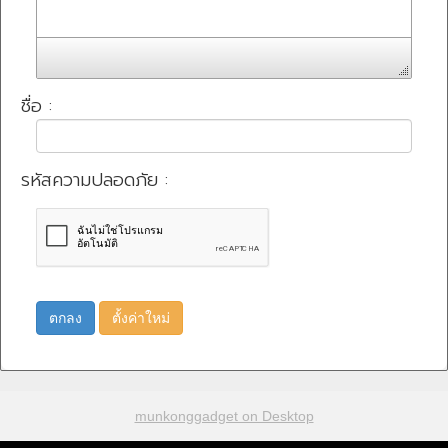
ชื่อ :
รหัสความปลอดภัย :
ตกลง
ตั้งค่าใหม่
munkonggadget on Desktop