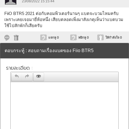
23/08/2022 15:15:44
FiiO BTR5 2021 ต่อกับคอมพิวเตอร์นานๆ แบตจะบวมไหมครับ
เพราะเคยเจอมายี่ห้อหนึ่ง เสียบตลอดเพิ่งมาสังเกตุเห็นว่าแบตบวม
ใช้ไปสักพักก็เสียครับ
แจกหู 0
หยิกหู 0
ให้กำลังใจ 0
ตอบกระทู้ : สอบถามเรื่องแบตของ Fiio BTR5
รายละเอียด :