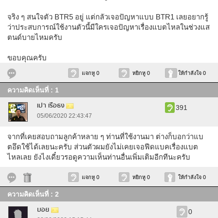
จริง ๆ สนใจตัว BTR5 อยู่ แต่กลัวเจอปัญหาแบบ BTR1 เลยอยากรู้
ว่าประสบการณ์ใช้งานตัวนี้มีใครเจอปัญหาเรื่องแบตไหลในช่วงแส
ตนด์บายไหมครับ
ขอบคุณครับ
แจกหู 0
หยิกหู 0
ให้กำลังใจ 0
ความคิดเห็นที่ : 1
เปา เรือธง
391
05/06/2020 22:43:47
จากที่เคยสอบถามลูกค้าหลาย ๆ ท่านที่ใช้งานมา ต่างก็บอกว่าแบ
ตอึดใช้ได้เลยนะครับ ส่วนตัวผมยังไม่เคยเจอฟีดแบคเรื่องแบต
ไหลเลย ยังไงเดี๋ยวรอดูความเห็นท่านอื่นเพิ่มเติมอีกทีนะครับ
แจกหู 0
หยิกหู 0
ให้กำลังใจ 0
ความคิดเห็นที่ : 2
บอย
0