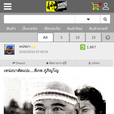
Toggle Dropd
สินค้า
เว็บบอร์ด
เช็คประกัน
สินค้าใหม่
สินค้าขายดี
All
5
10
15
เหน่งบา
1,867
01/02/2015 07:45:53
Shared
ติดตามกระทู้นี้
แจ้งลบ
เหน่งบาตัดแปะ....พิภพ ภู่ภิญโญ