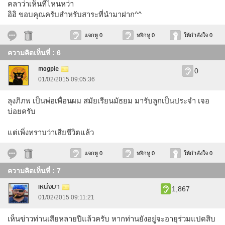
คลาว่าเห็นที่ไหนหว่า
อิอิ ขอบคุณครับสำหรับสาระที่นำมาฝาก^^
แจกหู 0
หยิกหู 0
ให้กำลังใจ 0
ความคิดเห็นที่ : 6
magpie
0
01/02/2015 09:05:36
ลุงภิภพ เป็นพ่อเพื่อนผม สมัยเรียนมัธยม มารับลูกเป็นประจำ เจอ
บ่อยครับ
แต่เพิ่งทราบว่าเสียชีวิตแล้ว
แจกหู 0
หยิกหู 0
ให้กำลังใจ 0
ความคิดเห็นที่ : 7
เหน่งบา
1,867
01/02/2015 09:11:21
เห็นข่าวท่านเสียหลายปีแล้วครับ หากท่านยังอยู่จะอายุร่วมแปดสิบ