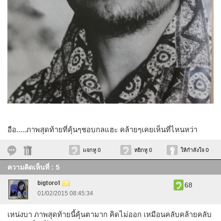
อือ.....ภาพสุดท้ายที่คุ้นๆชอบกลแฮะ คล้ายๆเคยเห็นที่ไหนหว่า
แจกหู 0
หยิกหู 0
ให้กำลังใจ 0
ความคิดเห็นที่ : 5
bigtoro1
68
01/02/2015 08:45:34
เหน่งบา ภาพสุดท้ายนี้คุ้นตามาก คิดไม่ออก เหมือนคลับคล้ายคลับ