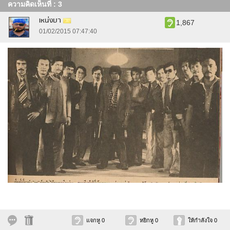
ความคิดเห็นที่ : 3
เหน่งบา
1,867
01/02/2015 07:47:40
แจกหู 0
หยิกหู 0
ให้กำลังใจ 0