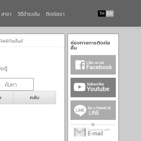
สาขา
วิธีชำระเงิน
ติดต่อเรา
TH
EN
ไฟล์/ไฮเอ็นด์
ช่องทางการติดต่อ
อื่น
ระทู้
ย
คลับ