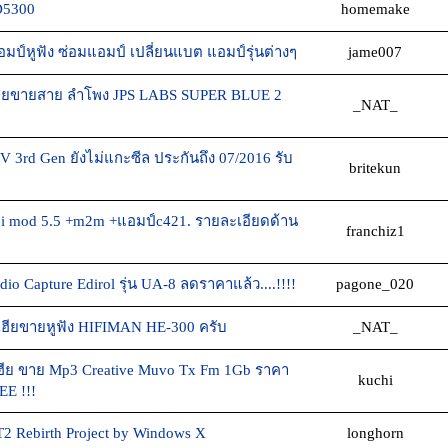
D5300
homemake
ป์หูฟัง ซ่อมแอมป์ เปลี่ยนแบต แอมป์รุ่นต่างๆ
jame007
ียขายสาย ลำโพง JPS LABS SUPER BLUE 2
_NAT_
 3rd Gen ยังไม่แกะซีล ประกันถึง 07/2016 รับ
britekun
i mod 5.5 +m2m +แอมป์c421. รายละเอียดด้าน
franchiz1
o Capture Edirol รุ่น UA-8 ลดราคาแล้ว....!!!!
pagone_020
ฮียขายหูฟัง HIFIMAN HE-300 ครับ
_NAT_
ีย ขาย Mp3 Creative Muvo Tx Fm 1Gb ราคา
kuchi
EE !!!
T2 Rebirth Project by Windows X
longhorn