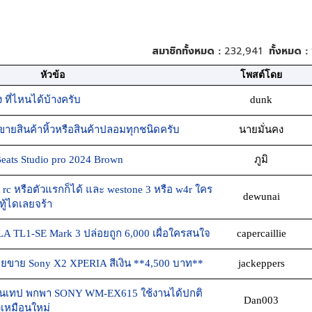
สมาชิกทั้งหมด :
232,941
ทั้งหมด :
หัวข้อ
โพสต์โดย
 ที่ไหนได้บ้างครับ
dunk
ายสินค้าหิ้วหรือสินค้าปลอมทุกชนิดครับ
นายมั่นคง
eats Studio pro 2024 Brown
ภูมิ
 rc หรือตัวแรกก็ได้ และ westone 3 หรือ w4r ใคร
dewunai
ู้ไดเลยจร้า
A TL1-SE Mark 3 ปล่อยถูก 6,000 เผื่อใครสนใจ
capercaillie
ียขาย Sony X2 XPERIA สีเงิน **4,500 บาท**
jackeppers
เล่นเทป พกพา SONY WM-EX615 ใช้งานได้ปกติ
Dan003
างเหมือนใหม่