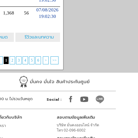
19:02:30
07/08/2026
1,368
56
19:02:30
้งหมด
รีวิวและบทความ
<
1
2
3
4
5
6
>
>>
มั่นคง มั่นใจ สินค้าประกันศูนย์
:00 น. ไม่รวมวันหยุด
Social :
กี่ยวกับบริษัท
สอบถามข้อมูลเพิ่มเติม
บเรา
บริษัท มั่นคงออนไลน์ จำกัด
โทร 02-096-6002