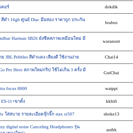
เตอร์
dokdik
สีดำ 16gb ศูนย์ Dtac มือสอง ราคาถูก ประกัน
brabus
ndbar Harman SB26 ยังซีลสภาพเหมือนใหม่ มี
waranont
 JBL Pebbles สีดำแดง เสียงดี ใช้งานง่าย
Chai14
Go Pro Hero สภาพใหม่กริป ใช้ไม่เกิน 3 ครั้ง มี
GuiChai
ltra focus 8000
watppt
ES-11+ขาตั้ง
kkhifi
าะ ใส่สบาย รายละเอียดจุ๊กจิ๊ก stax sr507
shoke13
y digital noise Canceling Headphones รุ่น
autbk