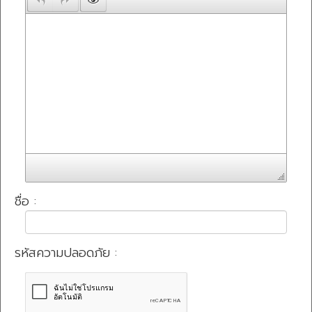
ชื่อ :
รหัสความปลอดภัย :