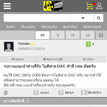
Toggle Dropd
สินค้า
เว็บบอร์ด
เช็คประกัน
สินค้าใหม่
สินค้าขายดี
All
5
10
15
Thanaka
4
20/08/2022 22:56:34
Shared
ติดตามกระทู้นี้
แจ้งลบ
รบกวนแนะนำช่างที่รับ โมดิฟาย DAC ทำที่ กทม มั่ยครับ
ผมใช้ DAC SMSL D300 ต้องการโมดิฟาย DAC ครับ อยากทำให้
สล๊อตสามารถถอดเปลี่ยน opamp ได้
มีช่างที่ กทม แนะนำหรือเปล่าครับ ขอบคุณครับ
แจกหู 0
หยิกหู 0
ให้กำลังใจ 0
ความคิดเห็นที่ : 1