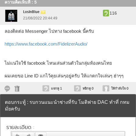
ความคิดเห็นที่ : 5
LosInBlue
116
21/08/2022 20:44:49
ลองติดต่อ Messenger ไปทาง facebook นี้ครับ
https://www.facebook.com/FidelizerAudio/
ไม่แน่ใจใช้ facebook ไหนเล่นส่วนตัวในกลุ่มห้องคนไทย
ผมเคยขอ Line ID แกไว้คุยเล่นๆอยู่ครับ ให้แกตกใจเล่นๆ ฮ่าๆๆ
แจกหู 1
หยิกหู 0
ให้กำลังใจ 0
ตอบกระทู้ : รบกวนแนะนำช่างที่รับ โมดิฟาย DAC ทำที่ กทม
มั่ยครับ
รายละเอียด :