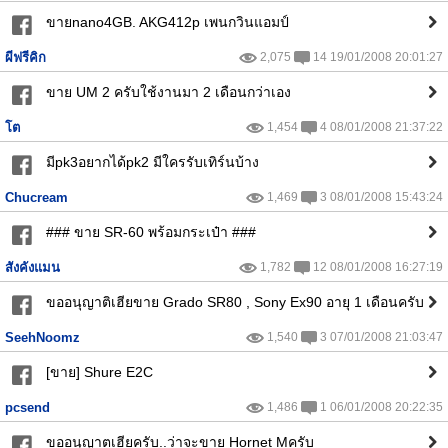
ขายnano4GB. AKG412p เพนกวินแอมป์
ผีฟรีคิก
2,075
14 19/01/2008 20:01:27
ขาย UM 2 ครับใช้งานมา 2 เดือนกว่าเอง
โต
1,454
4 08/01/2008 21:37:22
มีpk3อยากได้pk2 มีใครรับเทิร์นบ้าง
Chucream
1,469
3 08/01/2008 15:43:24
### ขาย SR-60 พร้อมกระเป๋า ###
สังคังแมน
1,782
12 08/01/2008 16:27:19
ขออนุญาติเฮียขาย Grado SR80 , Sony Ex90 อายุ 1 เดือนครับ
SeehNoomz
1,540
3 07/01/2008 21:03:47
[ขาย] Shure E2C
pcsend
1,486
1 06/01/2008 20:22:35
ขออนุญาตเฮียครับ..ว่าจะขาย Hornet Mครับ