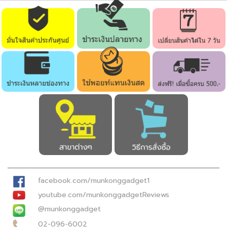
facebook.com/munkonggadget1
youtube.com/munkonggadgetReviews
@munkonggadget
02-096-6002