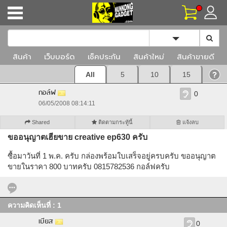
Toggle Dropd
สินค้า
เว็บบอร์ด
เช็คประกัน
สินค้าใหม่
สินค้าขายดี
All
5
10
15
กอล์ฟ
0
06/05/2008 08:14:11
Shared
ติดตามกระทู้นี้
แจ้งลบ
ขออนุญาตเฮียขาย creative ep630 ครับ
ซื้อมาวันที่ 1 พ.ค. ครับ กล่องพร้อมใบเสร็จอยู่ครบครับ ขออนุญาต
ขายในราคา 800 บาทครับ 0815782536 กอล์ฟครับ
ความคิดเห็นที่ : 1
เบียส
0