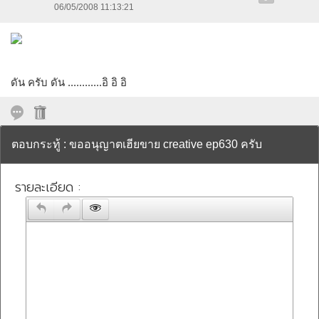
06/05/2008 11:13:21
ดัน ครับ ดัน ............อิ อิ อิ
ตอบกระทู้ : ขออนุญาตเฮียขาย creative ep630 ครับ
รายละเอียด :