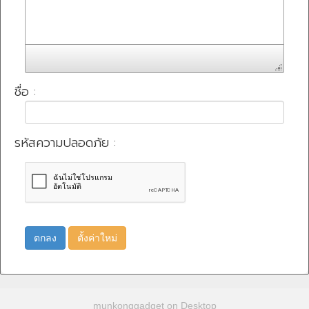
ชื่อ :
รหัสความปลอดภัย :
ตกลง
ตั้งค่าใหม่
munkonggadget on Desktop