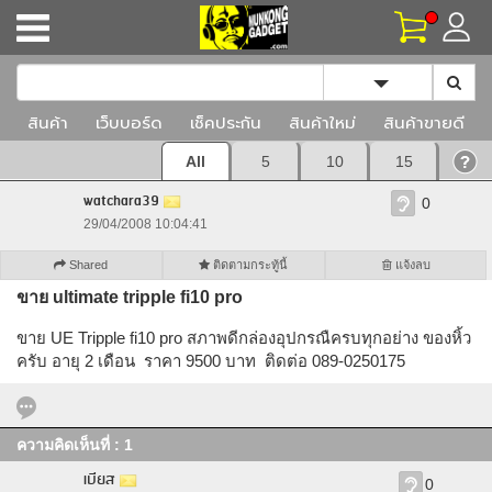
Toggle Dropd
สินค้า
เว็บบอร์ด
เช็คประกัน
สินค้าใหม่
สินค้าขายดี
All
5
10
15
watchara39
0
29/04/2008 10:04:41
Shared
ติดตามกระทู้นี้
แจ้งลบ
ขาย ultimate tripple fi10 pro
ขาย UE Tripple fi10 pro สภาพดีกล่องอุปกรณืครบทุกอย่าง ของหิ้ว
ครับ อายุ 2 เดือน ราคา 9500 บาท ติดต่อ 089-0250175
ความคิดเห็นที่ : 1
เบียส
0