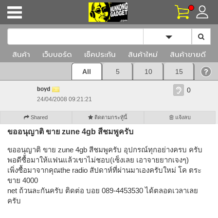
Toggle Dropd
สินค้า
เว็บบอร์ด
เช็คประกัน
สินค้าใหม่
สินค้าขายดี
All
5
10
15
boyd
0
24/04/2008 09:21:21
Shared
ติดตามกระทู้นี้
แจ้งลบ
ขออนุญาติ ขาย zune 4gb สีชมพูครับ
ขออนุญาติ ขาย zune 4gb สีชมพูครับ อุปกรณ์ทุกอย่างครบ ครับ
พอดีซื้อมาให้แฟนแล้วเขาไม่ชอบ(เซ็งเลย เอาจายยากเจงๆ)
เพิ่งซื้อมาจากคุณthe radio สัปดาห์ที่ผ่านมาเองครับใหม่ โค ตระ
ขาย 4000
net ถ้วนละกันครับ ติดต่อ บอย 089-4453530 ได้ตลอดเวลาเลย
ครับ