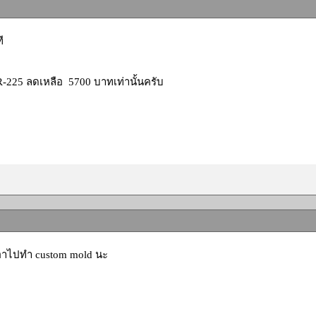
ี
-225 ลดเหลือ 5700 บาทเท่านั้นครับ
อาไปทำ custom mold นะ