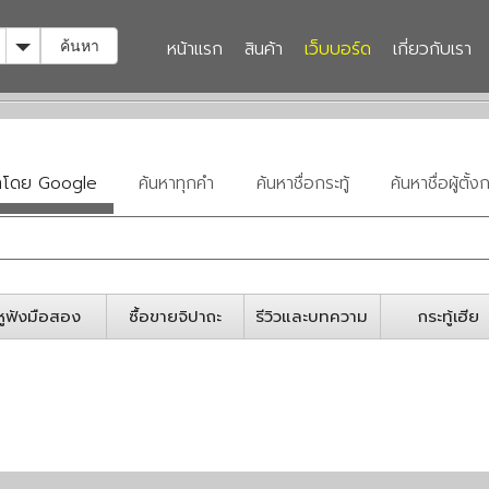
Toggle Dropdown
หน้าแรก
สินค้า
เว็บบอร์ด
เกี่ยวกับเรา
ค้นหา
หาโดย Google
ค้นหาทุกคำ
ค้นหาชื่อกระทู้
ค้นหาชื่อผู้ตั้งก
หูฟังมือสอง
ซื้อขายจิปาถะ
รีวิวและบทความ
กระทู้เฮีย