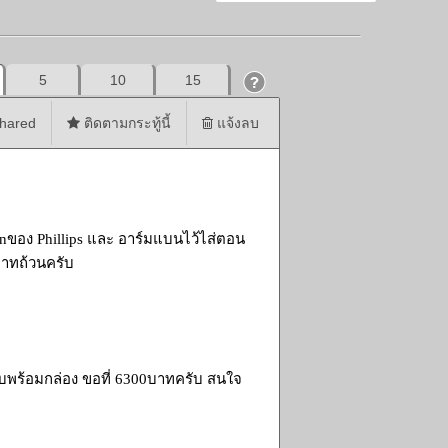
5
10
15
hared
ติดตามกระทู้นี้
แจ้งลบ
 Onของ Phillips และ อาร์มแบนไว้ไส่ตอน
บาทถ้วนครับ
รบพร้อมกล่อง ขอที่ 6300บาทครับ สนใจ