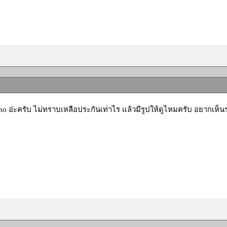
o อ่ะครับ ไม่ทราบเหลือประกันเท่าไร แล้วมีรูปให้ดูไหมครับ อยากเห็นรอ