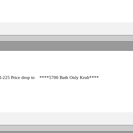
R-225 Price drop to ****5700 Bath Only Krub****