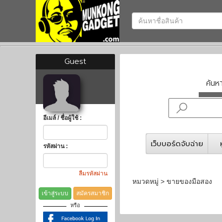
Guest
ค้น
อีเมล์ / ชื่อผู้ใช้ :
เว็บบอร์ดจับฉ่าย
รหัสผ่าน :
ลืมรหัสผ่าน
หมวดหมู่ > ขายของมือสอง
เข้าสู่ระบบ
สมัครสมาชิก
หรือ