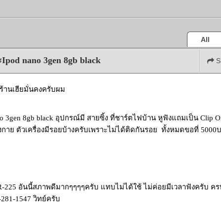
All
Ipod nano 3gen 8gb black
S
อที่ร้านเฮียมั่นคงครับผม
o 3gen 8gb black อุปกรณ์มี สายซิ้ง ที่ชาร์ตไฟบ้าน หูฟังแถมเป็น Clip
งกาย ตัวเครื่องมีรอยบ้างครับเพราะไม่ได้ติดกันรอย ทั้งหมดขอที่ 5000
-225 อันนี้สภาพดีมากๆๆๆๆครับ แทบไม่ได้ใช้ ไม่ค่อยมีเวลาฟังครับ ค
281-1547 วิทย์ครับ