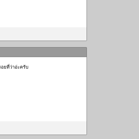
ยที่ว่าอ่ะครับ