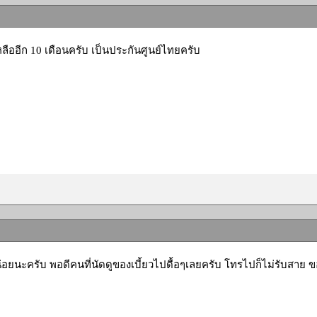
ลืออีก 10 เดือนครับ เป็นประกันศูนย์ไทยครับ
อยนะครับ พอดีคนที่นัดดูของเบี้ยวไปดื้อๆเลยครับ โทรไปก็ไม่รับสาย ข