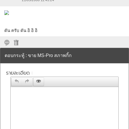
21/03/2008 11:43:24
ดัน ครับ ดัน อิ อิ อิ
ตอบกระทู้ : ขาย MS-Pro สภาพกิ้ก
รายละเอียด :