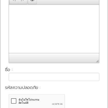
ชื่อ :
รหัสความปลอดภัย :