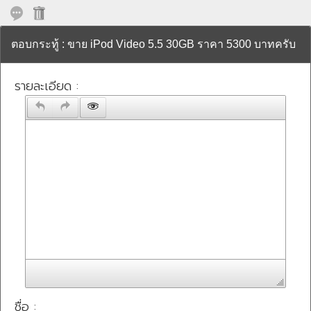
ตอบกระทู้ : ขาย iPod Video 5.5 30GB ราคา 5300 บาทครับ
รายละเอียด :
ชื่อ :