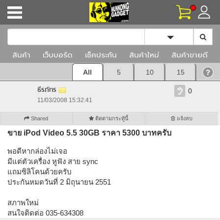
Toggle Dropd
สินค้า
เว็บบอร์ด
เช็คประกัน
สินค้าใหม่
สินค้าขายดี
All
5
10
15
ธีรภัทร
0
11/03/2008 15:32:41
Shared
ติดตามกระทู้นี้
แจ้งลบ
ขาย iPod Video 5.5 30GB ราคา 5300 บาทครับ
พอดีหากล่องไม่เจอ
มีแต่ตัวเครื่อง หูฟัง สาย sync
แถมซิลิโคนด้วยครับ
ประกันหมดวันที่ 2 มิถุนายน 2551
สภาพใหม่
สนใจติดต่อ 035-634308