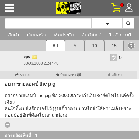
Toggle Dropd
สินค้า
เว็บบอร์ด
เช็คประกัน
สินค้าใหม่
สินค้าขายดี
All
5
10
15
epw
0
03/03/2008 21:47:48
Shared
ติดตามกระทู้นี้
แจ้งลบ
อยากขายแอมป์ the pig
อยากขายแอมป์ the pig ซัก 2000 สภาพเก่าเก็บ ชาร์ตไฟไปแค่ครั้ง
เดียว
สนใจทิ้งเมล์หรือเบอร์ไว้ (รูปเดี๋ยวตามมาหรือส่งให้ทางเมล์ เพราะ
แอมป์อยู่อีกที่ต้องไปเอามาก่อน)
ความคิดเห็นที่ : 1