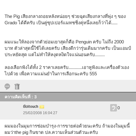
The Pig เสียงกลางถอยหลังหน่อยๆ ช่วยฉุดเสียงกลางที่พุ่ง ๆ ของ
Grado ได้ดีครับ เป้นคู่ซุปเปอร์แมทชชิ่งคุ่หนึ่งเลยก็ว่าได้.....
ผมแนะให้ลองจากตัวย่อมเยาสุดก็คือ Penguin ครับ ไม่ถึง 2000
บาท ตัวล่าสุดนี้ใช้ได้เลยครับ เสียงดีกว่ารุ่นเดิมมากครับ เป็นแอมป์
ประหยัดสุด แต่ไม่ทำให้หงุดหงิดใจแน่นอนครับ........
ลองเลือกฟังได้ทั้ง 2 ราคาเลยครับ...........เอาหูฟังและเครื่องตัวเอง
ไปด้วย เพื่อความแม่นยำในการเลือกนะครับ 555
ความคิดเห็นที่ : 3
ชัยitouch
0
25/02/2008 16:04:27
ผมมองในมุมการซ่อมบำรุง-การขายต่อด้วยนะครับ ถ้ามองในมุมนี้
ผมว่าthe pig กินขาด ปล.ความเห็นส่วนตัวนะครับ