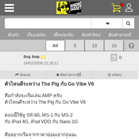
Toggle Dropd
สินค้า
เว็บบอร์ด
เช็คประกัน
สินค้าใหม่
สินค้าขายดี
All
5
10
15
Beg Amp
0
24/02/2008 22:28:21
Shared
ติดตามกระทู้นี้
แจ้งลบ
ตัวไหนดีระหว่าง The Pig กับ Go Vibe V6
คือกำลังจะเริ่มเล่น AMP ครับ
ตัวไหนดีระหว่าง The Pig กับ Go Vibe V6
ตอนนี้ใช้หู SR-60, MS-1 กับ MS-2
กับ iPod 4G, iPod VDO กับ Nano 1G
คืออยากเริ่มจากราคาย่อมเยาก่อนน่ะ