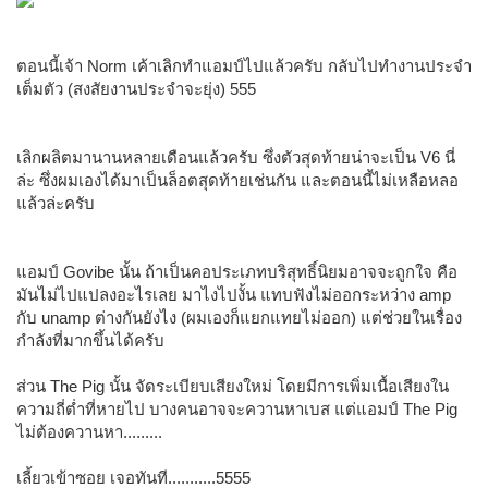
ตอนนี้เจ้า Norm เค้าเลิกทำแอมป์ไปแล้วครับ กลับไปทำงานประจำ
เต็มตัว (สงสัยงานประจำจะยุ่ง) 555
เลิกผลิตมานานหลายเดือนแล้วครับ ซึ่งตัวสุดท้ายน่าจะเป็น V6 นี่
ล่ะ ซึ่งผมเองได้มาเป็นล็อตสุดท้ายเช่นกัน และตอนนี้ไม่เหลือหลอ
แล้วล่ะครับ
แอมป์ Govibe นั้น ถ้าเป็นคอประเภทบริสุทธิ์นิยมอาจจะถูกใจ คือ
มันไม่ไปแปลงอะไรเลย มาไงไปงั้น แทบฟังไม่ออกระหว่าง amp
กับ unamp ต่างกันยังไง (ผมเองก็แยกแทยไม่ออก) แต่ช่วยในเรื่อง
กำลังที่มากขึ้นได้ครับ
ส่วน The Pig นั้น จัดระเบียบเสียงใหม่ โดยมีการเพิ่มเนื้อเสียงใน
ความถี่ต่ำที่หายไป บางคนอาจจะควานหาเบส แต่แอมป์ The Pig
ไม่ต้องควานหา.........
เลี้ยวเข้าซอย เจอทันที...........5555