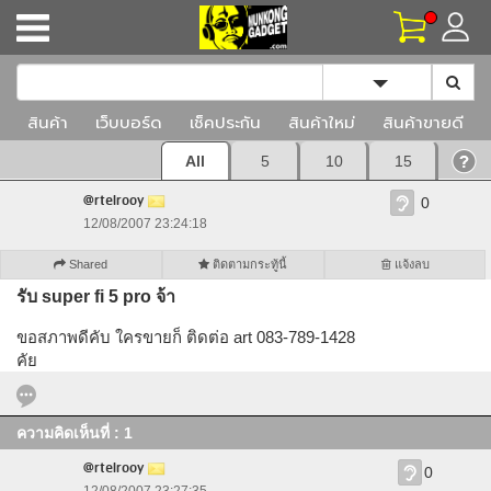
Toggle Dropd
สินค้า
เว็บบอร์ด
เช็คประกัน
สินค้าใหม่
สินค้าขายดี
All
5
10
15
@rtelrooy
0
12/08/2007 23:24:18
Shared
ติดตามกระทู้นี้
แจ้งลบ
รับ super fi 5 pro จ้า
ขอสภาพดีคับ ใครขายก็ ติดต่อ art 083-789-1428
คัย
ความคิดเห็นที่ : 1
@rtelrooy
0