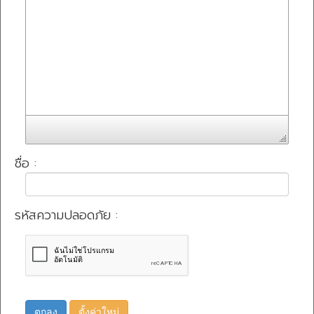
ชื่อ :
รหัสความปลอดภัย :
ตกลง
ตั้งค่าใหม่