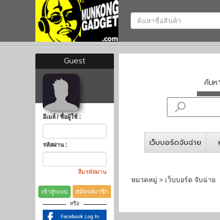
Guest
ค้น
อีเมล์ / ชื่อผู้ใช้ :
เว็บบอร์ดจับฉ่าย
รหัสผ่าน :
ลืมรหัสผ่าน
หมวดหมู่ > เว็บบอร์ด จับฉ่าย
เข้าสู่ระบบ
สมัครสมาชิก
หรือ