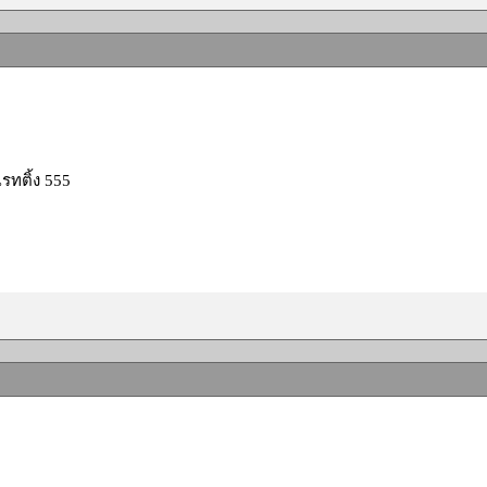
รทติ้ง 555