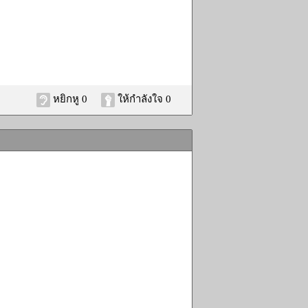
หยิกหู 0
ให้กำลังใจ 0