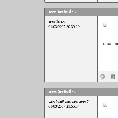
ความคิดเห็นที่ : 7
นายมั่นคง
01/03/2007 20:39:20
แวะมาดูเ
ความคิดเห็นที่ : 8
แมวอ้วนอืดดดดดดเกาหลี
01/03/2007 21:55:54