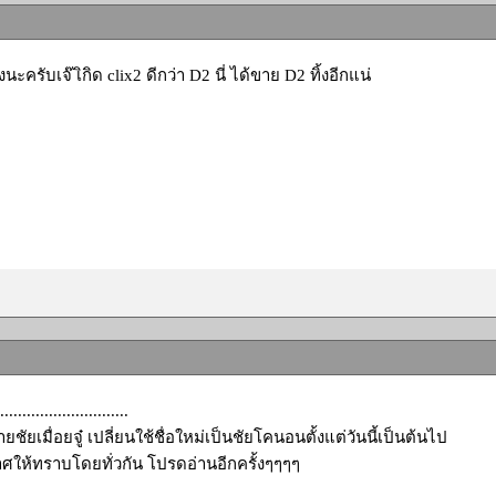
วังนะครับเจ๊ เิกิด clix2 ดีกว่า D2 นี่ ได้ขาย D2 ทิ้งอีกแน่
.........................
ชัยเมื่อยจู๋ เปลี่ยนใช้ชื่อใหม่เป็นชัยโคนอนตั้งแต่วันนี้เป็นต้นไป
ศให้ทราบโดยทั่วกัน โปรดอ่านอีกครั้งๆๆๆๆ