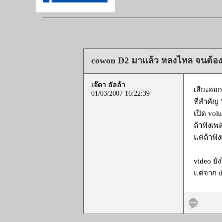
cowon D2 มาแล้ว หลงไหล จนต้อง
เจ๊ดา ลัลล้า
เสียงออ
01/03/2007 16:22:39
ที่สำคัญ
เปิด volu
ถ้าฟังเ
แต่ถ้าฟั
video ยั
แต่จาก de