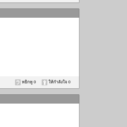
หยิกหู 0
ให้กำลังใจ 0