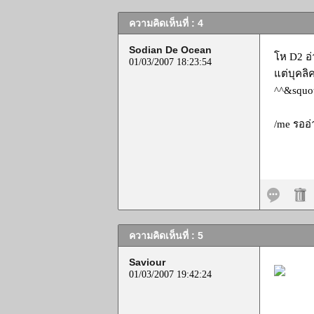
ความคิดเห็นที่ : 4
Sodian De Ocean
โห D2 อ
01/03/2007 18:23:54
แต่บุคลิ
^^&squo
/me รออ่
ความคิดเห็นที่ : 5
Saviour
01/03/2007 19:42:24