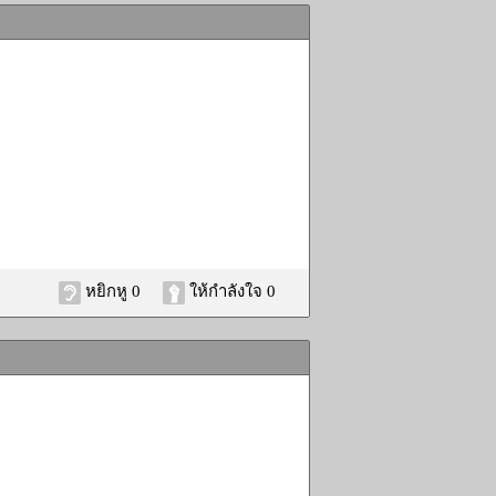
หยิกหู 0
ให้กำลังใจ 0