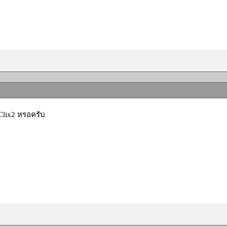
 Clix2 หรอครับ