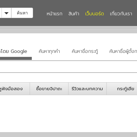
Toggle Dropdown
หน้าแรก
สินค้า
เว็บบอร์ด
เกี่ยวกับเรา
ค้นหา
หาโดย Google
ค้นหาทุกคำ
ค้นหาชื่อกระทู้
ค้นหาชื่อผู้ตั้งก
หูฟังมือสอง
ซื้อขายจิปาถะ
รีวิวและบทความ
กระทู้เฮีย