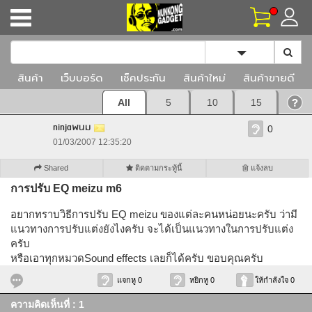
Toggle Dropd
สินค้า
เว็บบอร์ด
เช็คประกัน
สินค้าใหม่
สินค้าขายดี
All
5
10
15
ninjaพนม
0
01/03/2007 12:35:20
Shared
ติดตามกระทู้นี้
แจ้งลบ
การปรับ EQ meizu m6
อยากทราบวิธีการปรับ EQ meizu ของแต่ละคนหน่อยนะครับ ว่ามี
แนวทางการปรับแต่งยังไงครับ จะได้เป็นแนวทางในการปรับแต่ง
ครับ
หรือเอาทุกหมวดSound effects เลยก็ได้ครับ ขอบคุณครับ
แจกหู 0
หยิกหู 0
ให้กำลังใจ 0
ความคิดเห็นที่ : 1