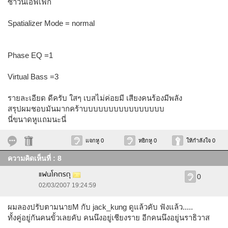
ซาวน์เอฟเฟก
Spatializer Mode = normal
Phase EQ =1
Virtual Bass =3
รายละเอียด ดีครับ ใสๆ เบสไม่ค่อยมี เสียงคนร้องมีพลัง
สรุปผมชอบมันมากคร้าบบบบบบบบบบบบบบบบ
นี่ขนาดหูแถมนะนี่
แจกหู 0
หยิกหู 0
ให้กำลังใจ 0
ความคิดเห็นที่ : 8
แฟนโคตรดุ
0
02/03/2007 19:24:59
ผมลองปรับตามนายM กับ jack_kung ดูแล้วคับ ฟังแล้ว.....
ทั้งคู่อยู่กันคนขั้วเลยคับ คนนึงอยู่เชียงราย อีกคนนึงอยู่นราธิวาส