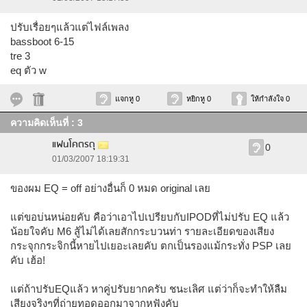
ปรับเรื่อยๆแล้วแต่ไฟล์เพลง
bassboot 6-15
tre 3
eq ตัว w
แจกหู 0
หยิกหู 0
ให้กำลังใจ 0
ความคิดเห็นที่ : 3
แฟนโคตรดุ
0
01/03/2007 18:19:31
ของผม EQ = off อย่างอื่นก็ 0 หมด original เลย
แต่ขอบ่นหน่อยคับ คือว่าเอาไปเปรียบกับIPODที่ไม่ปรับ EQ แล้ว
น้อยใจคับ M6 สู้ไม่ได้เลยสักกระบวนท่า รายละเอียดของเสียง
กระจุกกระจิกนี้หายไปเยอะเลยคับ ตกเป็นรองแม้กระทั่ง PSP เลย
คับ เฮ้อ!
แต่ถ้าปรับEQแล้ว หาคู่ปรับยากครับ ชนะเลิศ แต่ว่าก็จะทำให้ลืม
เสียงจริงๆที่ถ่ายทอดออกมาจากหูฟังคับ