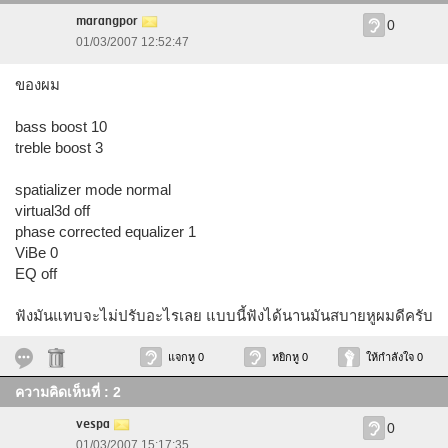
marangpor
0
01/03/2007 12:52:47
ของผม
bass boost 10
treble boost 3
spatializer mode normal
virtual3d off
phase corrected equalizer 1
ViBe 0
EQ off
ฟังมันแทบจะไม่ปรับอะไรเลย แบบนี้ฟังได้นานมันสบายหูผมดีครับ
แจกหู 0
หยิกหู 0
ให้กำลังใจ 0
ความคิดเห็นที่ : 2
vespa
0
01/03/2007 15:17:35