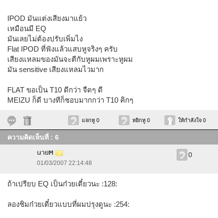
IPOD มันแต่งเสียงมาแย้ว
เหมือนมี EQ
มันเลยไม่ต้องปรับเพิ่มไง
Flat IPOD ที่ฟังแล้วแสบหูจริงๆ ครับ
เสียงแหลมของมันจะตีกับหูผมเพราะหูผม
มัน sensitive เสียงแหลมไวมาก
FLAT ขอเป็น T10 ดีกว่า จืดๆ ดี
MEIZU ก็ดี บางทีก็ชอบมากกว่า T10 คิกๆ
แจกหู 0
หยิกหู 0
ให้กำลังใจ 0
ความคิดเห็นที่ : 6
นายM
0
01/03/2007 22:14:48
ถ้าเปรียบ EQ เป็นก๋วยเตี๋ยวนะ :128:
ลองชิมก๋วยเตี๋ยวแบบที่ผมปรุงดูนะ :254: