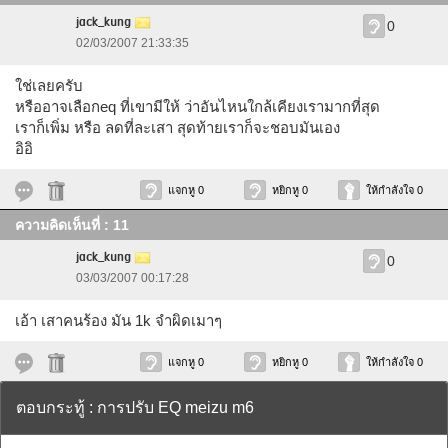
jack_kung
0
02/03/2007 21:33:35
ใช่เลยครับ
หรืออาจเลือกeq ที่เขามีให้ ว่าอันไหนใกล้เคียงเรามากที่สุด
เราก็เพิ่ม หรือ ลดที่ละเสา สุดท้ายเราก็จะชอบมันเอง
อิอิ
แจกหู 0
หยิกหู 0
ให้กำลังใจ 0
ความคิดเห็นที่ : 11
jack_kung
0
03/03/2007 00:17:28
เอ้า เสาคนร้อง มัน 1k จำผิดเมาๆ
แจกหู 0
หยิกหู 0
ให้กำลังใจ 0
ตอบกระทู้ : การปรับ EQ meizu m6