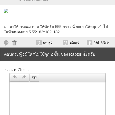
เอามาให้ กระผม ทาม ให้ซิครับ 555 คราว นี้ จะเอาให้หลุดเข้าไป
ในหัวสมองเลย 5 55:182::182::182:
แจกหู 0
หยิกหู 0
ให้กำลังใจ 0
ตอบกระทู้ : มีใครไม่ใช้จุก 2 ชั้น ของ Raptor มั้ยครับ
รายละเอียด :