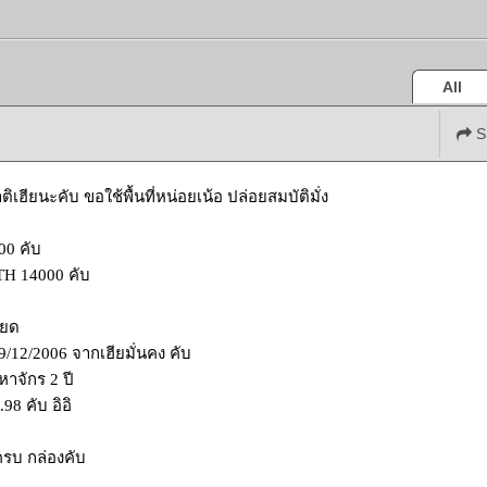
All
S
ิเฮียนะคับ ขอใช้พื้นที่หน่อยเน้อ ปล่อยสมบัติมั่ง
00 คับ
TH 14000 คับ
ียด
 19/12/2006 จากเฮียมั่นคง คับ
าจักร 2 ปี
98 คับ อิอิ
ครบ กล่องคับ