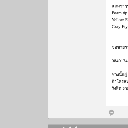
แถมๆๆๆ
Foam tip
Yellow Fo
Gray Ety
ขอขายรา
0840134
ช่วงนี้อย
ถ้าใครสน
รังสิต ง