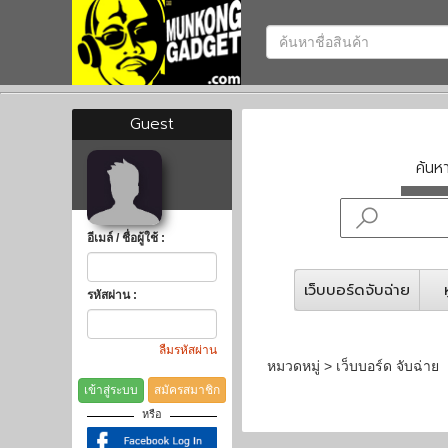
Guest
ค้น
อีเมล์ / ชื่อผู้ใช้ :
เว็บบอร์ดจับฉ่าย
รหัสผ่าน :
ลืมรหัสผ่าน
หมวดหมู่ > เว็บบอร์ด จับฉ่าย
เข้าสู่ระบบ
สมัครสมาชิก
หรือ