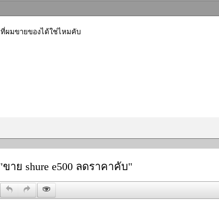
ฉาที่ผมขายของได้ใช่ไหมคับ
"ขาย shure e500 ลดราคาคับ"