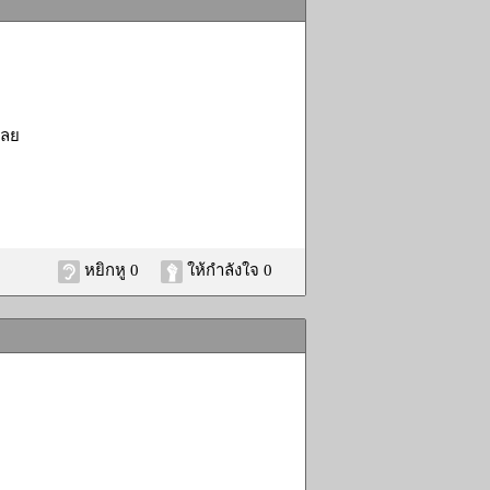
เลย
หยิกหู 0
ให้กำลังใจ 0