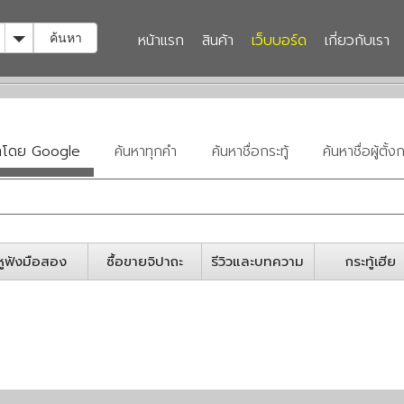
Toggle Dropdown
หน้าแรก
สินค้า
เว็บบอร์ด
เกี่ยวกับเรา
ค้นหา
หาโดย Google
ค้นหาทุกคำ
ค้นหาชื่อกระทู้
ค้นหาชื่อผู้ตั้งก
หูฟังมือสอง
ซื้อขายจิปาถะ
รีวิวและบทความ
กระทู้เฮีย