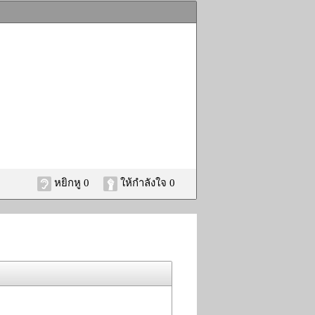
หยิกหู 0
ให้กำลังใจ 0