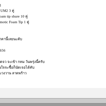
ๆ
 UM2 3 คู่
am tip shure 10 คู่
motic Foam Tip 1 คู่
คานี้เลยนะคับ
656
ู่ ตจว จะเข้า กทม วันพรุ่งนี้ครับ
ใจจะซื้อก็นัดเจอได้คับ
ามวงวาน ลาดพร้าว