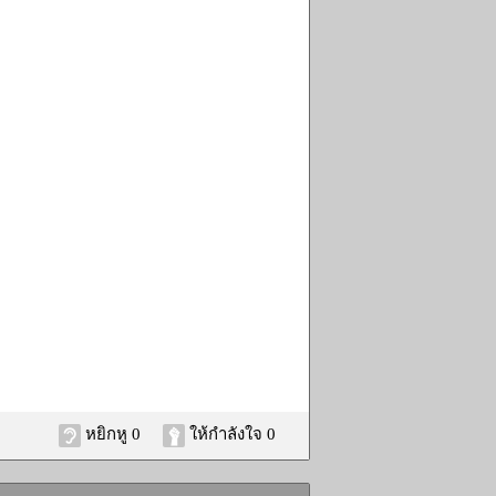
หยิกหู 0
ให้กำลังใจ 0