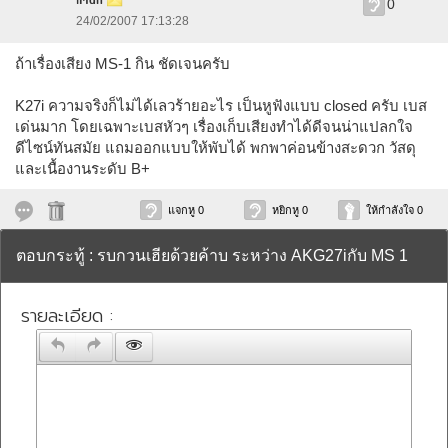
iMan
0
24/02/2007 17:13:28
ถ้าเรื่องเสียง MS-1 กิน ชัดเจนครับ
K27i ความจริงก็ไม่ได้เลวร้ายอะไร เป็นหูฟังแบบ closed ครับ เบส
เด่นมาก โดยเฉพาะเบสหัวๆ เรื่องเก็บเสียงทำได้ดีจนน่าแปลกใจ
ดีไซน์ทันสมัย แถมออกแบบให้พับได้ พกพาค่อนข้างสะดวก วัสดุ
และเนื้องานระดับ B+
แจกหู 0
หยิกหู 0
ให้กำลังใจ 0
ตอบกระทู้ : รบกวนเฮียด้วยค้าบ ระหว่าง AKG27iกับ MS 1
รายละเอียด :