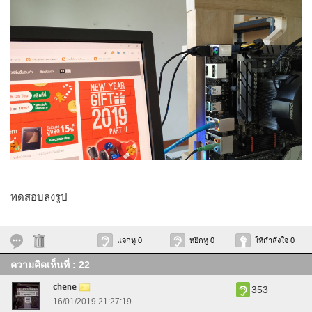
ทดสอบลงรูป
แจกหู 0
หยิกหู 0
ให้กำลังใจ 0
ความคิดเห็นที่ : 22
chene
353
16/01/2019 21:27:19