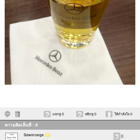
แจกหู 0
หยิกหู 0
ให้กำลังใจ 0
ความคิดเห็นที่ : 8
Dawnrunge
0