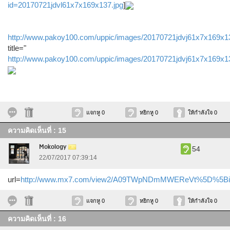
id=20170721jdvl61x7x169x137.jpg
]
http://www.pakoy100.com/uppic/images/20170721jdvj61x7x169x13
title="
http://www.pakoy100.com/uppic/images/20170721jdvj61x7x169x13
แจกหู 0
หยิกหู 0
ให้กำลังใจ 0
ความคิดเห็นที่ : 15
Mokology
54
22/07/2017 07:39:14
url=
http://www.mx7.com/view2/A09TWpNDmMWEReVt%5D%5Bim
แจกหู 0
หยิกหู 0
ให้กำลังใจ 0
ความคิดเห็นที่ : 16