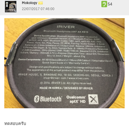
Mokology
54
22/07/2017 07:46:00
ทดสอบครับ