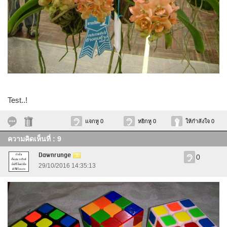
Test..!
แจกหู 0
หยิกหู 0
ให้กำลังใจ 0
ความคิดเห็นที่ : 9
Dawnrunge
0
29/10/2016 14:35:13