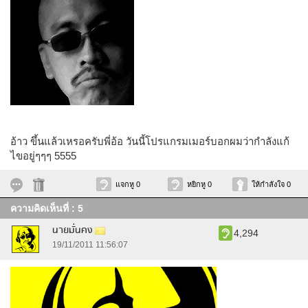
อ้าว ขึ้นแล้วเหรอครับพี่อ้อ วันนี้โปรแกรมเมอร์บอกผมว่ากำลังแก้
ไขอยู่ๆๆๆ 5555
แจกหู 0
หยิกหู 0
ให้กำลังใจ 0
ความคิดเห็นที่ : 5
นายมั่นคง
4,294
19/11/2011 11:56:07