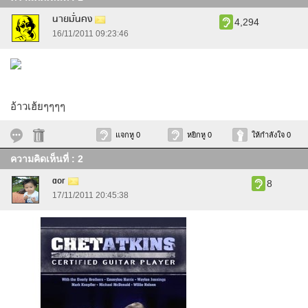
นายมั่นคง
4,294
16/11/2011 09:23:46
อ้าวเฮ้ยๆๆๆๆ
แจกหู 0
หยิกหู 0
ให้กำลังใจ 0
ความคิดเห็นที่ : 2
aor
8
17/11/2011 20:45:38