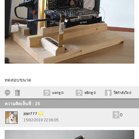
ทดสอบขนาด
แจกหู 0
หยิกหู 0
ให้กำลังใจ 0
ความคิดเห็นที่ : 25
jojo777
0
15/02/2019 22:06:05