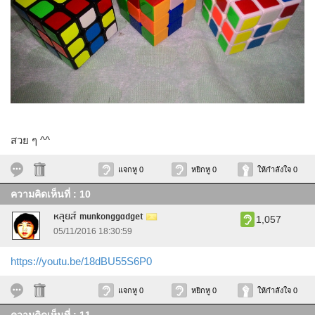
สวย ๆ ^^
แจกหู 0
หยิกหู 0
ให้กำลังใจ 0
ความคิดเห็นที่ : 10
หลุยส์ munkonggadget
1,057
05/11/2016 18:30:59
https://youtu.be/18dBU55S6P0
แจกหู 0
หยิกหู 0
ให้กำลังใจ 0
ความคิดเห็นที่ : 11