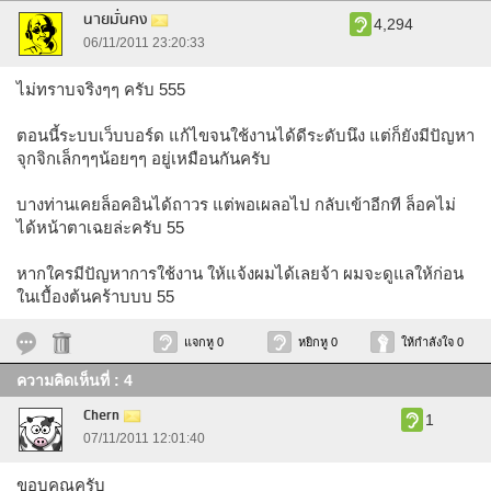
นายมั่นคง
4,294
06/11/2011 23:20:33
ไม่ทราบจริงๆๆ ครับ 555
ตอนนี้ระบบเว็บบอร์ด แก้ไขจนใช้งานได้ดีระดับนึง แต่ก็ยังมีปัญหา
จุกจิกเล็กๆๆน้อยๆๆ อยู่เหมือนกันครับ
บางท่านเคยล็อคอินได้ถาวร แต่พอเผลอไป กลับเข้าอีกที ล็อคไม่
ได้หน้าตาเฉยล่ะครับ 55
หากใครมีปัญหาการใช้งาน ให้แจ้งผมได้เลยจ้า ผมจะดูแลให้ก่อน
ในเบื้องต้นคร้าบบบ 55
แจกหู 0
หยิกหู 0
ให้กำลังใจ 0
ความคิดเห็นที่ : 4
Chern
1
07/11/2011 12:01:40
ขอบคุณครับ