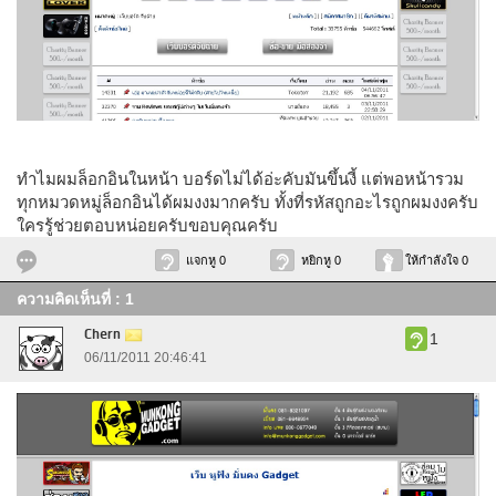
ทำไมผมล็อกอินในหน้า บอร์ดไม่ได้อ่ะคับมันขึ้นงี้ แต่พอหน้ารวม
ทุกหมวดหมู่ล็อกอินได้ผมงงมากครับ ทั้งที่รหัสถูกอะไรถูกผมงงครับ
ใครรู้ช่วยตอบหน่อยครับขอบคุณครับ
แจกหู 0
หยิกหู 0
ให้กำลังใจ 0
ความคิดเห็นที่ : 1
Chern
1
06/11/2011 20:46:41