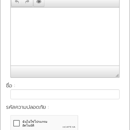
ชื่อ :
รหัสความปลอดภัย :