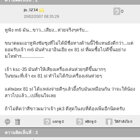
ความคิดเห็นที่ : 2
jo..1234
0
20/02/2007 08:35:29
หูฟัง m6 มัน...ขาว...เสียง...ห่วยจริงๆครับ...
ขนาดผมเอาหูฟังซัมซุงที่ไม่ได้มีชื่อทางด้านนี้ใช้แทนยังดีกว่า...แต่
ยอมรับเจ้า m6 มันทำเอาอินเอีย ex 81 sl ที่ผมซื้อไปดีขึ้นอย่าง
มโหฬาร..................
เจ้า ksc-35 มันทำให้เสียงเครื่องเล่นห่วยๆดีขึ้นมากๆ
ในขณะที่เจ้า ex 81 sl ทำไม่ได้กับเครื่องเล่นห่วยๆ
แต่พอex 81 sl ได้แหล่งจ่ายดีๆแล้วอึ้งกับมันเหมือนกัน ว่าจะให้น้อง
สาวไปแล้ว...เปลี่ยนใจเลย
ถ้าไม่ติดว่าสีขาวผมว่าเจ้า pk3 ดีสุดในงบที่ต้องเพิ่มอีกนิดครับ
แจกหู 0
หยิกหู 0
ให้กำลังใจ 0
ความคิดเห็นที่ : 3