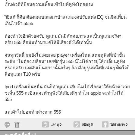
เป็นตัวดีที่ป้อนความเพี้ยนเข้าไปที่หูฟังโดยตรง
วิธีแก้ ก็คือ ต้องลดเบสลงมาบ้าง และงดปรับแต่ง EQ จนผิดเพี้ยน
เกินไปจ้า 5555
ต้องทำใจอีกด้วยครับ หูแถมมันมีศักดยภาพแค่เป็นหูแถมจริงๆ
ครับ 555 คือมันทำมาแค่ให้มีเสียงดังได้เท่านั้น
จนทุกวันนี้ ผมยังไม่เคยเจอ player เครื่องไหน แถมหูฟังที่เข้าขั้น
ระดับ "ไม่ต้องเปลี่ยน" เลยซักรุ่น 555 นี่ไม่ใช่การยุให้เปลี่ยนหูฟัง
หรอกครับ แต่มันเป็นอย่างนั้นจริงๆ อ้อ มีอยู่รุ่นหนึ่งที่แฟนๆ ติดใจก็
คือหูแถม T10 ครับ
Ipod เครื่องเป็นหมื่น มันก็ทำหูแถมเสียงไม่ได้เรื่องมาให้หน้าตาเฉย
ซะงั้น 555 กะอีแค่จะทำหูฟังให้เสียงดีๆ ทำไม apple จะทำไม่ได้
555
แต่เค้าไม่ยอมทำต่างหาก 555
แจกหู 0
หยิกหู 0
ให้กำลังใจ 0