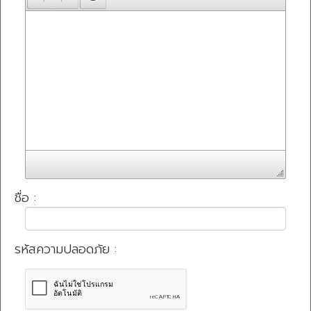
ชื่อ :
รหัสความปลอดภัย :