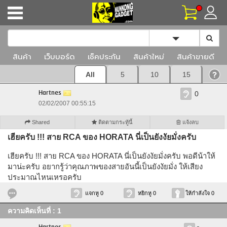
Toggle Dropd
สินค้า
เว็บบอร์ด
เช็คประกัน
สินค้าใหม่
สินค้าขายดี
All
5
10
15
Hartnes
0
02/02/2007 00:55:15
Shared
ติดตามกระทู้นี้
แจ้งลบ
เฮียครับ !!! สาย RCA ของ HORATA นี่เป็นยังงัยมั่งครับ
เฮียครับ !!! สาย RCA ของ HORATA นี่เป็นยังงัยมั่งครับ พอดีน้าให้
มาน่ะครับ อยากรู้ว่าคุณภาพของสายอันนี้เป็นยังงัยมั่ง ให้เสียง
ประมาณไหนเหรอครับ
แจกหู 0
หยิกหู 0
ให้กำลังใจ 0
ความคิดเห็นที่ : 1