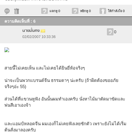
แจกหู 0
หยิกหู 0
ให้กำลังใจ 0
ความคิดเห็นที่ : 6
นายมั่นคง
0
02/02/2007 10:33:36
สายนี้ไม่เคยเห็น และไม่เคยได้ยินยี่ห้อจริงๆ
น่าจะเป็นพวกแบรนด์จีน ธรรมดาๆ น่ะครับ (ถ้าผิดต้องขออภัย
จริงๆอ่ะ 55)
ส่วนได้ที่แขวนหูฟัง อันนั้นผมทำเองครับ นั่งหาไม้มาตัดมาขัดและ
พ่นสีเอาเองจ้า
และแอมป์หลอดจีน ผมเองก็ไม่เคยฟังเลยซักตัว เพราะยังไม่ได้เริ่ม
ต้นสั่งมาลองครับ