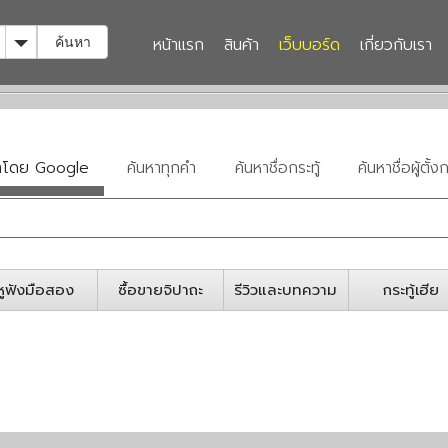
Toggle Dropdown
หน้าแรก
สินค้า
เว็บบอร์ด
เกี่ยวกับเรา
ค้นหา
หาโดย Google
ค้นหาทุกคำ
ค้นหาชื่อกระทู้
ค้นหาชื่อผู้ตั้งก
หูฟังมือสอง
ซื้อขายจิปาถะ
รีวิวและบทความ
กระทู้เฮีย