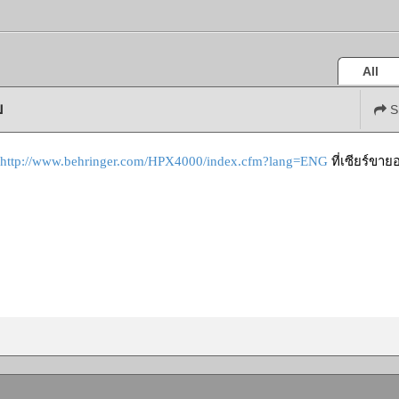
All
บ
S
้
http://www.behringer.com/HPX4000/index.cfm?lang=ENG
ที่เซียร์ขายอ