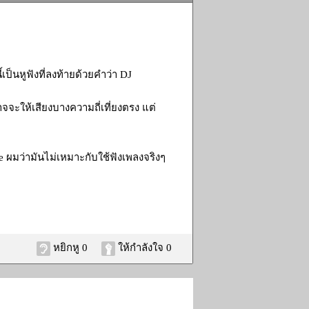
เป็นหูฟังที่ลงท้ายด้วยคำว่า DJ
จจะให้เสียงบางความถี่เที่ยงตรง แต่
e ผมว่ามันไม่เหมาะกับใช้ฟังเพลงจริงๆ
หยิกหู 0
ให้กำลังใจ 0