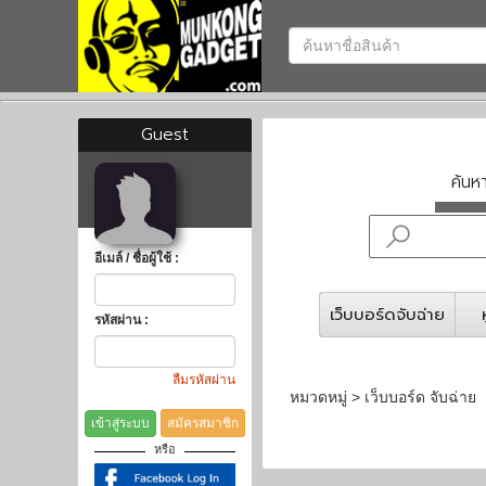
Guest
ค้น
อีเมล์ / ชื่อผู้ใช้ :
เว็บบอร์ดจับฉ่าย
รหัสผ่าน :
ลืมรหัสผ่าน
หมวดหมู่ > เว็บบอร์ด จับฉ่าย
เข้าสู่ระบบ
สมัครสมาชิก
หรือ