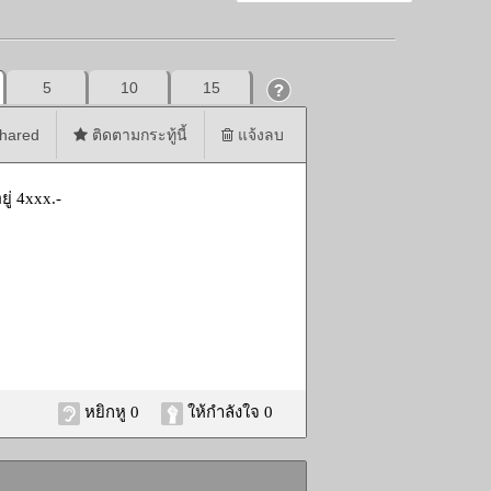
5
10
15
hared
ติดตามกระทู้นี้
แจ้งลบ
ยู่ 4xxx.-
หยิกหู 0
ให้กำลังใจ 0