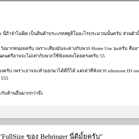
r นี่ถ้าจำไม่ผิด เป็นสินค้าประเภทสตูดิโออะไรประมาณนั้นครับ ส่วนตัวนี้
ระวังมากหน่อยครับ เพราะเสียงมันจะต่างกับพวก Home Use นะครับ คืออา
นดนตรีอาจจะไม่เท่ากับพวกใช้ฟังเพลงโดยตรงครับ 55
งครับ เพราะอาจจะทำออกมาได้ดีก็ได้ แต่เท่าที่ฟังจาก ultrasone DJ on
บ 555
กับด้านอื่นมากกว่าจ๊ะ
"FullSize ของ Behringer นี่ดีมั้ยครับ"