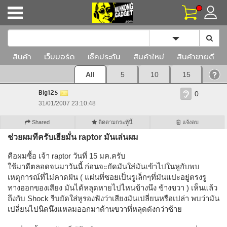
Toggle Dropd
สินค้า
เว็บบอร์ด
เช็คประกัน
สินค้าใหม่
สินค้าขายดี
All
5
10
15
Big125
0
31/01/2007 23:10:48
Shared
ติดตามกระทู้นี้
แจ้งลบ
ช่วยผมทีครับเฮียมั่น raptor มันเล่นผม
คือผมซื้อ เจ้า raptor วันที่ 15 มค.ครับ
ใช้มาดีตลอดจนมาวันนี้ ก่อนจะยัดมันใส่มันเข้าไปในหูกับพบ
เหตุการณ์ที่ไม่คาดฝัน ( แผ่นที่ซอยเป็นรูเล็กๆที่มันแปะอยู่ตรงรู
ทางออกของเสียง มันได้หลุดหายไปไหนข้างนึง ข้างขวา ) เห็นแล้ว
ถึงกับ Shock รีบยัดใส่หูรองฟังว่าเสียงมันเปลี่ยนหรือเปล่า พบว่ามัน
เปลี่ยนไปนิดนึงแหลมออกมาด้านขวาที่หลุดดังกว่าซ้าย