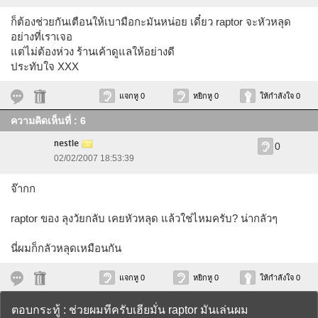
ก็ต้องช่วยกันเตือนให้เบามือกะมันหน่อย เดี๋ยว raptor จะหัวหลุด
อย่างที่เราเจอ
แต่ไม่ต้องห่วง ร้านเค้าดูแลให้อย่างดี
ประทับใจ XXX
แจกหู 0
หยิกหู 0
ให้กำลังใจ 0
ความคิดเห็นที่ : 6
nestle
0
02/02/2007 18:53:39
จ๊ากก
raptor ของ ลุงวัยกลับ เคยหัวหลุด แล้วใช่ไหมครับ? น่ากลัวๆ
นี่ผมก็กลัวหลุดเหมือนกัน
แจกหู 0
หยิกหู 0
ให้กำลังใจ 0
ตอบกระทู้ : ช่วยผมทีครับเฮียมั่น raptor มันเล่นผม