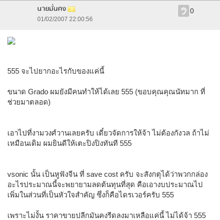
นายมั่นคง
0
01/02/2007 22:00:56
555 จะไปยากอะไรกับของแค่นี้
ขนาด Grado ผมยังมีคนทำให้ได้เลย 555 (ขอบคุณคุณนัทมาก ที่
ช่วยมาตลอด)
เอาไปที่งามวงศ์วานเลยครับ เดี๋ยวจัดการให้จ้า ไม่ต้องกังวล ถ้าไม่
เหมือนเดิม ผมยินดีให้เตะปิงปิงทันที 555
vsonic นั้น เป็นหูฟังจีน ที่ save cost ครับ จะสังกตุได้ว่าพวกกล่อง
อะไรประมาณนี้จะพยายามลดต้นทุนที่สุด คือเอางบประมาณไป
เพิ่มในส่วนที่เป็นหัวใจสำคัญ ซึ่งก็คือไดรเวอร์ครับ 555
เพราะไม่งั้น ราคาขายปลีกมันคงรีดลงมาเหลือแค่นี้ ไม่ได้จ้า 555