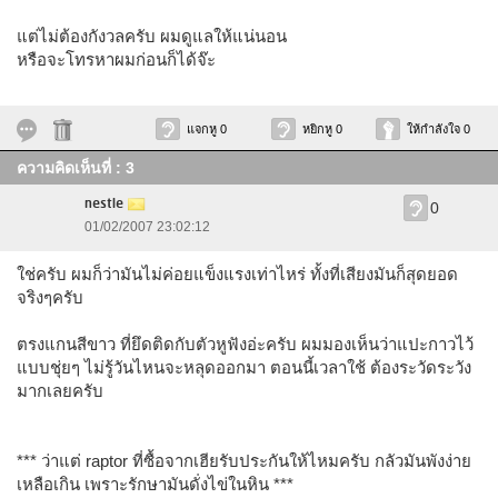
แต่ไม่ต้องกังวลครับ ผมดูแลให้แน่นอน
หรือจะโทรหาผมก่อนก็ได้จ๊ะ
แจกหู 0
หยิกหู 0
ให้กำลังใจ 0
ความคิดเห็นที่ : 3
nestle
0
01/02/2007 23:02:12
ใช่ครับ ผมก็ว่ามันไม่ค่อยแข็งแรงเท่าไหร่ ทั้งที่เสียงมันก็สุดยอด
จริงๆครับ
ตรงแกนสีขาว ที่ยึดติดกับตัวหูฟังอ่ะครับ ผมมองเห็นว่าแปะกาวไว้
แบบชุ่ยๆ ไม่รู้วันไหนจะหลุดออกมา ตอนนี้เวลาใช้ ต้องระวัดระวัง
มากเลยครับ
*** ว่าแต่ raptor ที่ซื้อจากเฮียรับประกันให้ไหมครับ กลัวมันพังง่าย
เหลือเกิน เพราะรักษามันดั่งไข่ในหิน ***