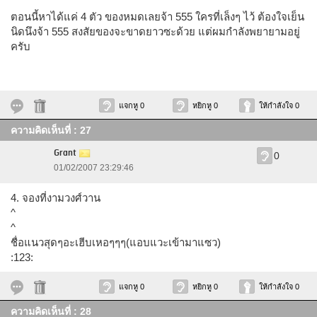
ตอนนี้หาได้แค่ 4 ตัว ของหมดเลยจ้า 555 ใครที่เล็งๆ ไว้ ต้องใจเย็น
นิดนึงจ้า 555 สงสัยของจะขาดยาวซะด้วย แต่ผมกำลังพยายามอยู่
ครับ
แจกหู 0
หยิกหู 0
ให้กำลังใจ 0
ความคิดเห็นที่ : 27
Grant
0
01/02/2007 23:29:46
4. จองที่งามวงศ์วาน
^
^
ชื่อแนวสุดๆอะเฮีบเหอๆๆๆ(แอบแวะเข้ามาแซว)
:123:
แจกหู 0
หยิกหู 0
ให้กำลังใจ 0
ความคิดเห็นที่ : 28