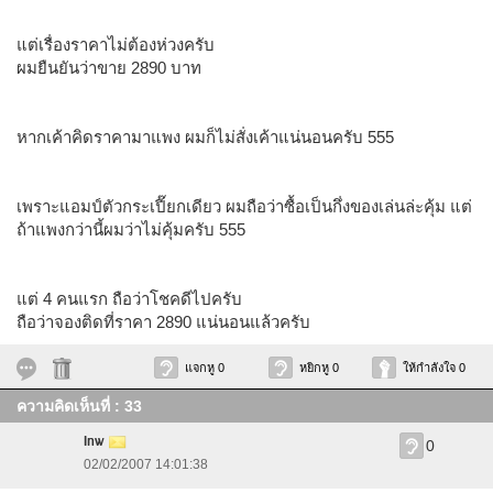
แต่เรื่องราคาไม่ต้องห่วงครับ
ผมยืนยันว่าขาย 2890 บาท
หากเค้าคิดราคามาแพง ผมก็ไม่สั่งเค้าแน่นอนครับ 555
เพราะแอมป์ตัวกระเปี๊ยกเดียว ผมถือว่าซื้อเป็นกึ่งของเล่นล่ะคุ้ม แต่
ถ้าแพงกว่านี้ผมว่าไม่คุ้มครับ 555
แต่ 4 คนแรก ถือว่าโชคดีไปครับ
ถือว่าจองติดที่ราคา 2890 แน่นอนแล้วครับ
แจกหู 0
หยิกหู 0
ให้กำลังใจ 0
ความคิดเห็นที่ : 33
Inw
0
02/02/2007 14:01:38