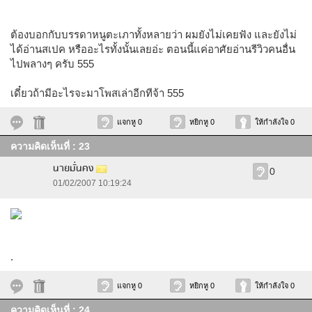
ต้องบอกกับบรรดาหนูตะเภาทั้งหลายว่า ผมยังไม่เคยฟัง และยังไม่
ได้อ่านสเปค หรืออะไรทั้งนั้นเลยอ่ะ ตอนนี้แค่อาศัยอ่านรีวิวคนอื่น
ไปพลางๆ ครับ 555
เดี๋ยวถ้ามีอะไรจะมาโพสเล่าอีกทีจ้า 555
แจกหู 0
หยิกหู 0
ให้กำลังใจ 0
ความคิดเห็นที่ : 23
นายมั่นคง
0
01/02/2007 10:19:24
.
แจกหู 0
หยิกหู 0
ให้กำลังใจ 0
ความคิดเห็นที่ : 24