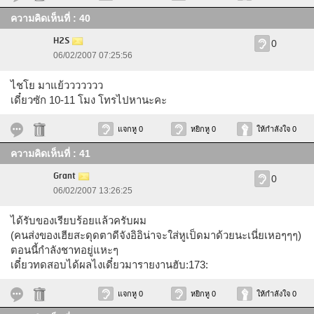
ความคิดเห็นที่ : 40
H2S
0
06/02/2007 07:25:56
ไชโย มาแย้ววววววว
เดี๋ยวซัก 10-11 โมง โทรไปหานะคะ
แจกหู 0
หยิกหู 0
ให้กำลังใจ 0
ความคิดเห็นที่ : 41
Grant
0
06/02/2007 13:26:25
ได้รับของเรียบร้อยแล้วครับผม
(คนส่งของเฮียสะดุดตาดีจังอิอิน่าจะใส่หูเป็ดมาด้วยนะเนี่ยเหอๆๆๆ)
ตอนนี้กำลังชาทอยู่แหะๆ
เดี๋ยวทดสอบได้ผลไงเดี๋ยวมารายงานฮับ:173:
แจกหู 0
หยิกหู 0
ให้กำลังใจ 0