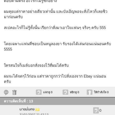
ตอบตามตรง อะไรก็ไม่รู้ซักอย่าง
ผมคุยแต่ราคาอย่างเดียวเท่านั้น และบังเอิญพอจะสั่งไหวก็เลยซิว
มาก่อนครับ
สเปคอะไรก็ไม่รู้ทั้งนั้น เรียกว่าสั่งมาเอาใจแฟนๆ จริงๆ ครับ 555
โดยเฉพาะแฟนที่ชอบเป็นหนูลองยา รับรองได้เล่นก่อนแน่นอนครับ
5555
ใครสนใจก็เมล์บอกสั่งจองไว้ที่ผมได้ครับ
ผมจะได้จดๆไว้ก่อน แต่ราคาถูกกว่าไปสั่งเองจาก Ebay แน่นอน
ครับ
แจกหู 0
หยิกหู 0
ให้กำลังใจ 0
ความคิดเห็นที่ : 13
นายมั่นคง
0
31/01/2007 21:43:13