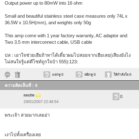
Output power up to 80mW into 16 ohm
Small and beautiful stainless steel case measures only 74L x
36.5W x 10.5H(mm), and weights only 50g
This amp come with 1 year factory warranty, AC adaptor and
Two 3.5 mm interconnect cable, USB cable
ปล : เอาใจช่วยเฮียถ้าหาได้เดี๋ยวผมไปสอยจากเฮียเลย(เสียงยังไง
ไม่สนใจรู้แต่ดีไซท์ถูกใจป๋า 555):123:
แจกหู 0
หยิกหู 0
ให้กำลังใจ 0
ความคิดเห็นที่ : 6
nestle
0
29/01/2007 22:48:54
พระเจ้า สวยมากเลยอ่า
เงาไปทั้งเครื่องเลย