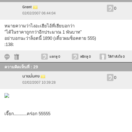
Grant
0
02/02/2007 06:44:04
หมายความว่าไงอะเฮียไอ้ที่เฮียบอกว่า
"ได้ในราคาถูกกว่าอีกประมาณ 1 พันบาท"
อย่าบอกนะว่าล็อตนี้ 1890 (เดี๋ยวผมช็อคตาย 555)
:138:
แจกหู 0
หยิกหู 0
ให้กำลังใจ 0
ความคิดเห็นที่ : 29
นายมั่นคง
0
02/02/2007 10:39:28
เจี๊ยก...........คร่อก 55555