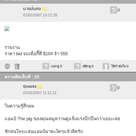
นายมั่นคง
0
01/02/2007 10:21:35
รายงาน
ราคา bid จบเมื่อกี๊ที่ $104 จ้า 555
แจกหู 0
หยิกหู 0
ให้กำลังใจ 0
ความคิดเห็นที่ : 25
Qvixote
0
01/02/2007 11:21:11
ในความรู้สึกผม
แอมป์ The pig ของคุณหมูหวานดูแข็งแรงบึกบึนกว่าเยอะเลย
ชักสนใจจะเล่นแอมป์มาตะงิดๆแล้วสิครับ