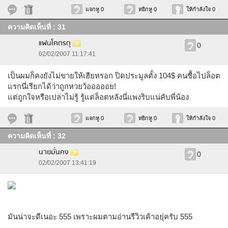
แจกหู 0
หยิกหู 0
ให้กำลังใจ 0
ความคิดเห็นที่ : 31
แฟนโคตรดุ
0
02/02/2007 11:17:41
เป็นผมก็คงยังไม่ขายให้เฮียหรอก ปิดประมูลตั้ง 104$ คนซื้อไปล็อต
แรกนี่เรียกได้ว่าถูกหวยว้อออออย!
แต่ถูกใจหรือเปล่าไม่รู้ รู้แต่ล็อตหลังนี่แพงริบแน่คับพี่น้อง
แจกหู 0
หยิกหู 0
ให้กำลังใจ 0
ความคิดเห็นที่ : 32
นายมั่นคง
0
02/02/2007 13:41:19
มันน่าจะดีเนอะ 555 เพราะผมตามอ่านรีวิวเค้าอยุ่ครับ 555