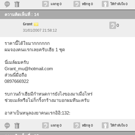
แจกหู 0
หยิกหู 0
ให้กำลังใจ 0
ความคิดเห็นที่ : 14
Grant
0
31/01/2007 21:58:12
ราคานี้ได้ใจมากกกกกก
ผมจองคนแรกเลยครับเฮีย 1 ชุด
นี่เมล์ผมครับ
Grant_mu@hotmail.com
ส่วนนี่มือถือ
0897666922
รบกวนถ้าเฮียมีกำหนดการยังไงของมาเมื่อไหร่
ช่วยเมล์หรือไม่ก็กริ้งกร้างมาบอกผมทีนะครับ
อาสาเป็นหนุลองยาคนแรกอิอิ:132:
แจกหู 0
หยิกหู 0
ให้กำลังใจ 0