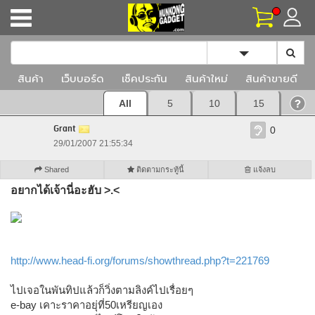
Toggle Dropd
สินค้า
เว็บบอร์ด
เช็คประกัน
สินค้าใหม่
สินค้าขายดี
All
5
10
15
Grant
0
29/01/2007 21:55:34
Shared
ติดตามกระทู้นี้
แจ้งลบ
อยากได้เจ้านี่อะฮับ >.<
http://www.head-fi.org/forums/showthread.php?t=221769
ไปเจอในพันทิปแล้วก็วิ่งตามลิงค์ไปเรื่อยๆ
e-bay เคาะราคาอยุ่ที่50เหรียญเอง