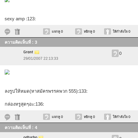
sexy amp :123:
แจกหู 0
หยิกหู 0
ให้กำลังใจ 0
ความคิดเห็นที่ : 3
Grant
0
29/01/2007 22:13:33
ลงรูปให้หมด(หาสมัครพรรคพวก 555):133:
กล่องหรูสุดๆอะ:136:
แจกหู 0
หยิกหู 0
ให้กำลังใจ 0
ความคิดเห็นที่ : 4
odturbo