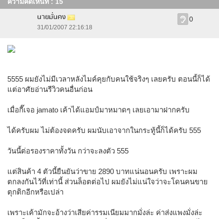
ความคิดเห็นที่ : 15
นายมั่นคง
0
31/01/2007 22:16:18
5555 ผมยังไม่มีเวลาหลังไมค์คุยกับคนใช้จริงๆ เลยครับ ตอนนี้ก็ได้
แต่อาศัยอ่านรีวิวคนอื่นก่อน
เมื่อกี๊เจอ jamato เค้าได้แอมป์มาหมาดๆ เลยเอามาฝากครับ
ได้ครับผม ไม่ต้องจดครับ ผมนับเอาจากในกระทู้นี้ก็ได้ครับ 555
วันนี้ต่อรองราคาทั้งวัน กว่าจะลงตัว 555
แต่สินค้า 4 ตัวนี้ยืนยันว่าขาย 2890 บาทแน่นอนครับ เพราะผม
ตกลงกันไว้ที่เท่านี้ ส่วนล็อตต่อไป ผมยังไม่แน่ใจว่าจะโดนคนขาย
ตุกติกอีกหรือเปล่า
เพราะเค้ามักจะอ้างว่าเสียค่ารรมเนียมมากมั่งล่ะ ค่าส่งแพงมั่งล่ะ