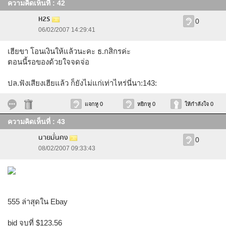
ความคิดเห็นที่ : 42
H2S
0
06/02/2007 14:29:41
เฮียขา โอนเงินให้แล้วนะคะ ธ.กสิกรค่ะ
ตอนนี้รอของด้วยใจจดจ่อ
ปล.ฟังเสียงเฮียแล้ว ก็ยังไม่แก่เท่าไหร่นี่นา:143:
แจกหู 0
หยิกหู 0
ให้กำลังใจ 0
ความคิดเห็นที่ : 43
นายมั่นคง
0
08/02/2007 09:33:43
555 ล่าสุดใน Ebay
bid จบที่ $123.56