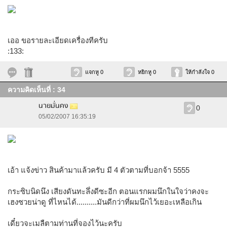
เออ ขอรายละเอียดเครื่องทีครับ
:133:
แจกหู 0
หยิกหู 0
ให้กำลังใจ 0
ความคิดเห็นที่ : 34
นายมั่นคง
0
05/02/2007 16:35:19
เอ้า แจ้งข่าว สินค้ามาแล้วครับ มี 4 ตัวตามที่บอกจ้า 5555
กระซิบนิดนึง เสียงดันทะลึ่งดีซะอีก ตอนแรกผมนึกในใจว่าคงจะ
เฮงซวยน่าดู ที่ไหนได้..........มันดีกว่าที่ผมนึกไว้เยอะเหลือเกิน
เดี๋ยวจะเมลืตามท่านที่จองไว้นะครับ