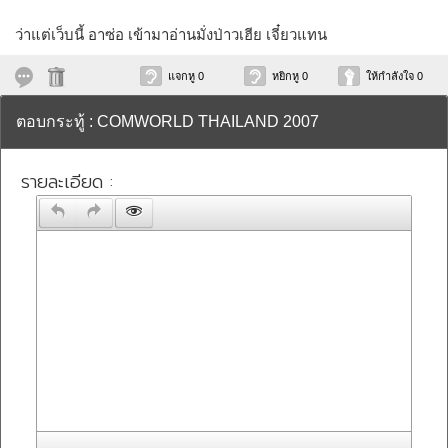
ว่าแต่เว็บนี้ อาซ่อ เข้ามาอ่านมั่งป่าวเฮีย เจี๋ยวแทน
แจกหู 0
หยิกหู 0
ให้กำลังใจ 0
ตอบกระทู้ : COMWORLD THAILAND 2007
รายละเอียด :