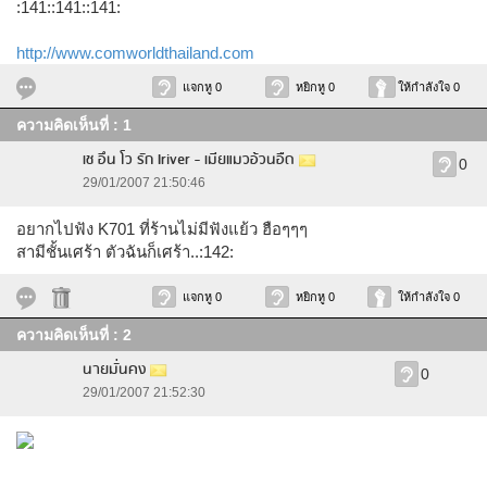
:141::141::141:
http://www.comworldthailand.com
แจกหู 0
หยิกหู 0
ให้กำลังใจ 0
ความคิดเห็นที่ : 1
เช อึน โว รัก Iriver - เมียแมวอ้วนอืด
0
29/01/2007 21:50:46
อยากไปฟัง K701 ที่ร้านไม่มีฟังแย้ว ฮือๆๆๆ
สามีชั้นเศร้า ตัวฉันก็เศร้า..:142:
แจกหู 0
หยิกหู 0
ให้กำลังใจ 0
ความคิดเห็นที่ : 2
นายมั่นคง
0
29/01/2007 21:52:30