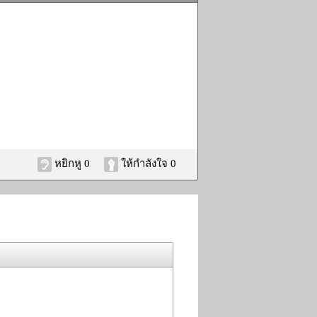
หยิกหู 0
ให้กำลังใจ 0