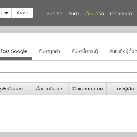
Toggle Dropdown
หน้าแรก
สินค้า
เว็บบอร์ด
เกี่ยวกับเรา
ค้นหา
หาโดย Google
ค้นหาทุกคำ
ค้นหาชื่อกระทู้
ค้นหาชื่อผู้ตั้งก
หูฟังมือสอง
ซื้อขายจิปาถะ
รีวิวและบทความ
กระทู้เฮีย