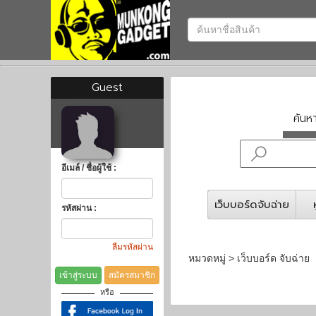
Guest
ค้น
อีเมล์ / ชื่อผู้ใช้ :
เว็บบอร์ดจับฉ่าย
รหัสผ่าน :
ลืมรหัสผ่าน
หมวดหมู่ > เว็บบอร์ด จับฉ่าย
เข้าสู่ระบบ
สมัครสมาชิก
หรือ