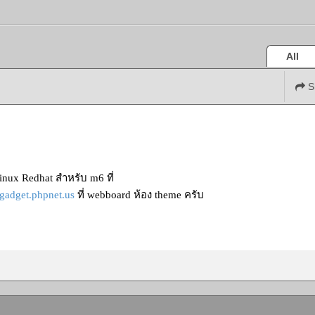
All
S
nux Redhat สำหรับ m6 ที่
ygadget.phpnet.us
ที่ webboard ห้อง theme ครับ