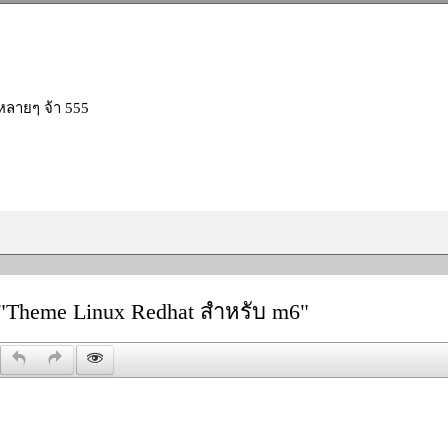
ลายๆ จ้า 555
"Theme Linux Redhat สำหรับ m6"