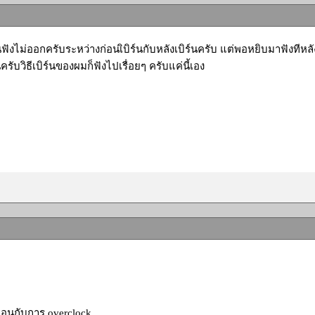
ฟังไม่ออกครับระหว่างก่อนเิบิร์นกับหลังเบิร์นครับ แต่พอหยิบมาฟังทีหลั
ครับวิธีเบิร์นของผมก็ฟังไปเรื่อยๆ ครับแค่นี้เอง
ือนกับการ overclock