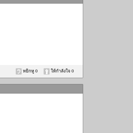
หยิกหู 0
ให้กำลังใจ 0