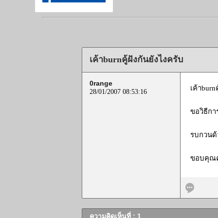
เค้าburnคู้ฝังกันยังไงครับ
0range
เค้าburnค
28/01/2007 08:53:16
ขอวิธีก
รบกวนด้
ขอบคุณค
ความคิดเห็นที่ : 1