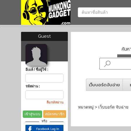
Guest
ค้น
อีเมล์ / ชื่อผู้ใช้ :
เว็บบอร์ดจับฉ่าย
รหัสผ่าน :
ลืมรหัสผ่าน
หมวดหมู่ > เว็บบอร์ด จับฉ่าย
เข้าสู่ระบบ
สมัครสมาชิก
หรือ