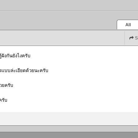
All
S
ู้ฝังกันยังไงครับ
ารแบบล่ะเอียดด้วยนะครับ
วยครับ
รับ