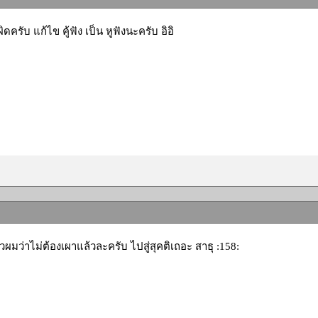
ผิดครับ แก้ไข คู้ฟัง เป็น หูฟังนะครับ อิอิ
ล้วผมว่าไม่ต้องเผาแล้วละครับ ไปสู่สุคติเถอะ สาธุ :158: