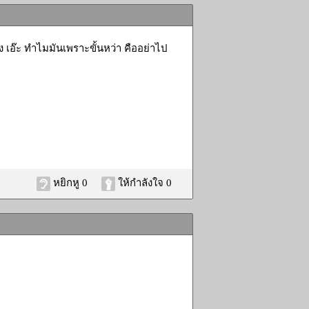
ง เอ๊ะ ทำไมมันเพราะขั้นหว่า คืออย่าไป
หยิกหู 0
ให้กำลังใจ 0