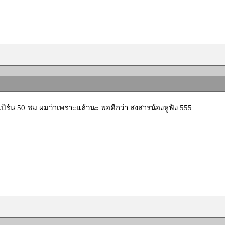
บิร์น 50 ชม ผมว่าเพราะแล้วนะ พอดีกว่า สงสารน้องหูฟัง 555