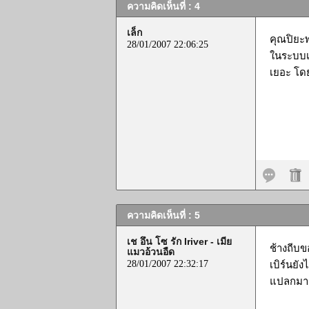
ความคิดเห็นที่ : 4
เล็ก
คุณปิยะพ
28/01/2007 22:06:25
ในระบบเบ
เยอะ โดย
ความคิดเห็นที่ : 5
เช อึน โซ รัก Iriver - เมีย
ช้างถีบข
แมวอ้วนอืด
28/01/2007 22:32:17
เบิร์นยั
แปลกมาก