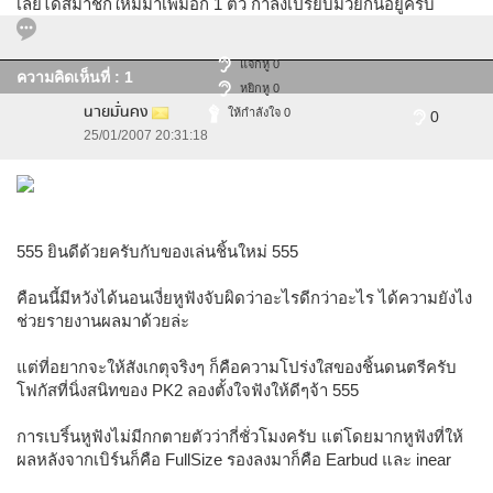
เลยได้สมาชิกใหม่มาเพิ่มอีก 1 ตัว กำลังเปรียบมวยกันอยู่ครับ
แจกหู 0
ความคิดเห็นที่ : 1
หยิกหู 0
นายมั่นคง
ให้กำลังใจ 0
0
25/01/2007 20:31:18
555 ยินดีด้วยครับกับของเล่นชิ้นใหม่ 555
คือนนี้มีหวังได้นอนเงี่ยหูฟังจับผิดว่าอะไรดีกว่าอะไร ได้ความยังไง
ช่วยรายงานผลมาด้วยล่ะ
แต่ที่อยากจะให้สังเกตุจริงๆ ก็คือความโปร่งใสของชิ้นดนตรีครับ
โฟกัสที่นิ่งสนิทของ PK2 ลองตั้งใจฟังให้ดีๆจ้า 555
การเบริ์นหูฟังไม่มีกกตายตัวว่ากี่ชั่วโมงครับ แต่โดยมากหูฟังที่ให้
ผลหลังจากเบิร์นก็คือ FullSize รองลงมาก็คือ Earbud และ inear