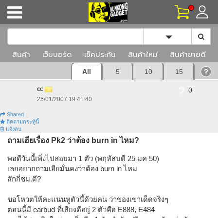
Toggle Dropd
สินค้า
เว็บบอร์ด
เช็คประกัน
สินค้าใหม่
สินค้าขายดี
All
5
10
15
cc
0
25/01/2007 19:41:40
Shared
ติดตามกระทู้นี้
แจ้งลบ
ถามเฮียเรื่อง Pk2 ว่าต้อง burn in ไหม?
พอดีวันนี้เพิ่งไปสอยมา 1 ตัว (พฤหัสบดี 25 มค 50)
เลยอยากถามเฮียมั่นคงว่าต้อง burn in ไหม
สักกี่ชม.ดี?
ขอโหวตให้คะแนนหูตัวนี้ด้วยคน ว่าของเขาเด็ดจริงๆ
ตอนนี้มี earbud ที่เสียงดีอยู่ 2 ตัวคือ E888, E484