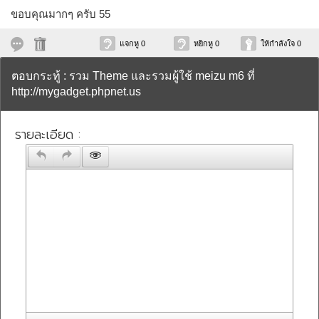
ขอบคุณมากๆ ครับ 55
แจกหู 0
หยิกหู 0
ให้กำลังใจ 0
ตอบกระทู้ : รวม Theme และรวมผู้ใช้ meizu m6 ที่
http://mygadget.phpnet.us
รายละเอียด :