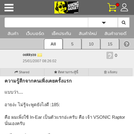
Toggle Dropd
สินค้า
เว็บบอร์ด
เช็คประกัน
สินค้าใหม่
สินค้าขายดี
All
5
10
15
oakkyza
0
25/01/2007 08:26:02
Shared
ติดตามกระทู้นี้
แจ้งลบ
ความรู้สีกจากคนเพิ่งเคยครั้งแรก
แบบว่า....
อายง่ะ ไม่รู้จะพูดยังไงดี :185:
คือ ผมเพิ่งใช้ In-Ear เป็นตัวแรกอ่ะครับ คือ เจ้า VSONIC Raptor
นั่นเองครับ