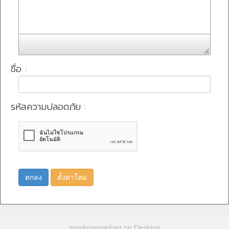
ชื่อ :
รหัสความปลอดภัย :
ตกลง
ตั้งค่าใหม่
munkonggadget on Desktop