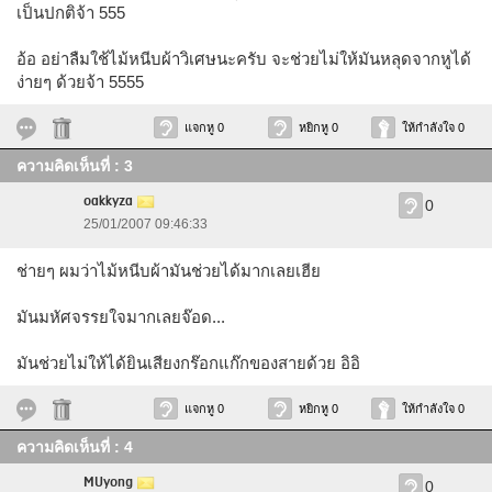
เป็นปกติจ้า 555
อ้อ อย่าลืมใช้ไม้หนีบผ้าวิเศษนะครับ จะช่วยไม่ให้มันหลุดจากหูได้
ง่ายๆ ด้วยจ้า 5555
แจกหู 0
หยิกหู 0
ให้กำลังใจ 0
ความคิดเห็นที่ : 3
oakkyza
0
25/01/2007 09:46:33
ช่ายๆ ผมว่าไม้หนีบผ้ามันช่วยได้มากเลยเฮีย
มันมหัศจรรยใจมากเลยจ๊อด...
มันช่วยไม่ให้ได้ยินเสียงกร๊อกแก๊กของสายด้วย อิอิ
แจกหู 0
หยิกหู 0
ให้กำลังใจ 0
ความคิดเห็นที่ : 4
MUyong
0