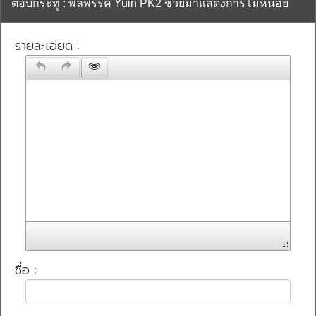
ตอบกระทู้ : พลพรรค Yuin PK2 ช่วยมาแสดงการโม้หน่อย
รายละเอียด :
ชื่อ :