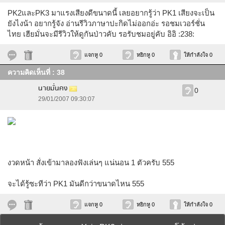
PK2และPK3 มาแรงเสียงดีขนาดนี้ เลยอยากรู้ว่า PK1 เสียงจะเป็น
ยังไงน้า อยากรู้จัง อ่านรีวิวภาษาปะกิดไม่ออกอ่ะ รอชมเวอร์ชั่น
ไทย เฮียมั่นจะมีรีวิวให้ดูกันป่าวคับ รอรับชมอยู่คับ อิอิ :238:
แจกหู 0
หยิกหู 0
ให้กำลังใจ 0
ความคิดเห็นที่ : 38
นายมั่นคง
0
29/01/2007 09:30:07
งวดหน้า สั่งเข้ามาลองฟังเล่นๆ แน่นอน 1 ตัวครับ 555
จะได้รู้ซะทีว่า PK1 มันดีกว่าขนาดไหน 555
แจกหู 0
หยิกหู 0
ให้กำลังใจ 0