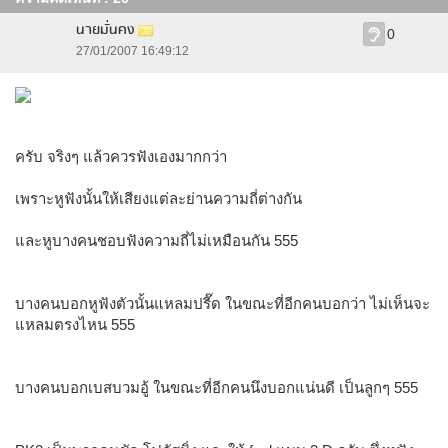
นายมั่นคง
0
27/01/2007 16:49:12
ครับ จริงๆ แล้วควรฟังเองมากกว่า
เพราะหูฟังนั้นให้เสียงแต่ละย่านความถี่ต่างกัน
และหูบางคนชอบฟังความถี่ไม่เหมือนกัน 555
บางคนบอกหูฟังตัวนั้นแหลมปรี๊ด ในขณะที่อีกคนบอกว่า ไม่เห็นจะ
แหลมตรงไหน 555
บางคนบอกเบสบวมอู้ ในขณะที่อีกคนนึงบอกแน่นดี เป็นลูกๆ 555