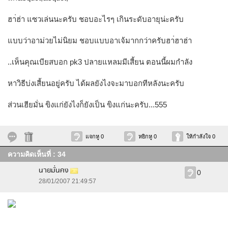
ฮา่ฮ่า แซวเล่นนะครับ ชอบอะไรๆ เกินระดับอายุน่ะครับ
แบบว่าอาม่วยไม่นิยม ชอบแบบอาเจ้มากกว่าครับฮา่ฮาฮ่า
..เห็นคุณเบียสบอก pk3 ปลายแหลมมีเสี้ยน ตอนนี้ผมกำลัง
หาวิธีบ่งเสี้ยนอยู่ครับ ได้ผลยังไงจะมาบอกทีหลังนะครับ
ส่วนเฮียมั่น ขิงแก่ยังไงก็ยังเป็น ขิงแก่นะครับ...555
แจกหู 0
หยิกหู 0
ให้กำลังใจ 0
ความคิดเห็นที่ : 34
นายมั่นคง
0
28/01/2007 21:49:57