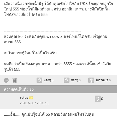
เมื่อวานนี้แจกฟองน้ำมีรู ให้กับคุณชัยไปใช้กับ PK3 ร้องถูกอกถูกใจ
ใหญ่ 555 ฟองน้ำนี่มีผลด้วยนะครับ อย่าลืม เพราะบางทีมันปิดกั้น
โฟกัสของเสียงไปครับ 555
-----------------------------------------------------------
ส่วนคุณ kol จะฟัดกับคุณ window x ตรงไหนก็ได้ครับ เชิญตาม
สบาย 555
จะโพสกระทู้ใหม่ก็ไม่เป็นไรครับ
ผมถือว่าเป็นเรื่องสนุกสนานมากกว่า 5555 ของพรรค์นี้ผมเข้าใจวัย
รุ่นจ้า 555
แจกหู 0
หยิกหู 0
ให้กำลังใจ 0
ความคิดเห็นที่ : 35
setup
0
28/01/2007 23:31:35
......อื้ม......คุณมั่นรู้จนได้ 55 หลายวันก่อนผมโทรไปคุย