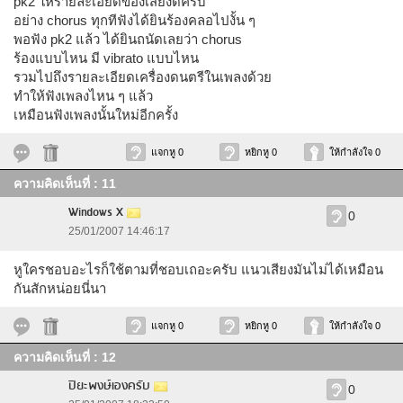
pk2 ให้รายละเอียดของเสียงดีครับ
อย่าง chorus ทุกทีฟังได้ยินร้องคลอไปงั้น ๆ
พอฟัง pk2 แล้ว ได้ยินถนัดเลยว่า chorus
ร้องแบบไหน มี vibrato แบบไหน
รวมไปถึงรายละเอียดเครื่องดนตรีในเพลงด้วย
ทำให้ฟังเพลงไหน ๆ แล้ว
เหมือนฟังเพลงนั้นใหม่อีกครั้ง
แจกหู 0
หยิกหู 0
ให้กำลังใจ 0
ความคิดเห็นที่ : 11
Windows X
0
25/01/2007 14:46:17
หูใครชอบอะไรก็ใช้ตามที่ชอบเถอะครับ แนวเสียงมันไม่ได้เหมือน
กันสักหน่อยนี่นา
แจกหู 0
หยิกหู 0
ให้กำลังใจ 0
ความคิดเห็นที่ : 12
ปิยะพงษ์เองครับ
0