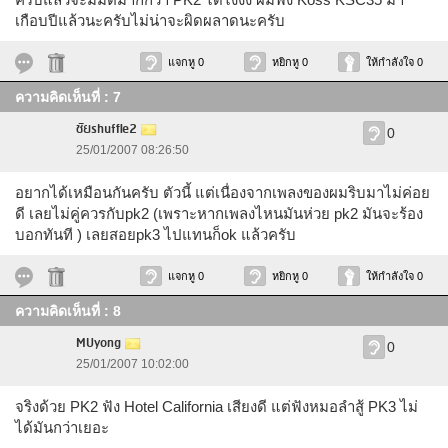
เกือบปีแล้วนะครับไม่น่าจะผิดผลาดนะครับ
แจกหู 0
หยิกหู 0
ให้กำลังใจ 0
ความคิดเห็นที่ : 7
ชัยshuffle2
0
25/01/2007 08:26:50
อยากได้เหมือนกันครับ ตัวนี้ แต่เนื่องจากเพลงของผมริบมาไม่ค่อย
ดี เลยไม่คู่ควรกับpk2 (เพราะหากเพลงไหนมันห่วย pk2 มันจะร้อง
บอกทันที ) เลยสอยpk3 ไปแทนก็ok แล้วครับ
แจกหู 0
หยิกหู 0
ให้กำลังใจ 0
ความคิดเห็นที่ : 8
MUyong
0
25/01/2007 10:02:00
จริงด้วย PK2 ฟัง Hotel California เสียงดี แต่ฟังหมอลำสู้ PK3 ไม่
ได้มันกว่าเยอะ