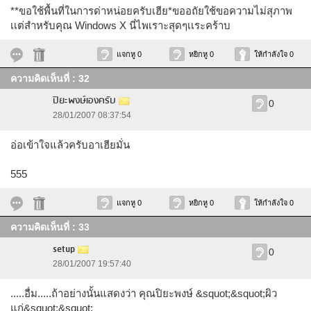
**ขอใช้พื้นที่ในการด่าหน่อยครับเฮีย*ขออถัยใช้ขอความไม่สุภาพ
เเต่สำหรับคุณ Windows X นี่ไพเราะสุดๆเเระคร้าบ
แจกหู 0
หยิกหู 0
ให้กำลังใจ 0
ความคิดเห็นที่ : 32
ปิยะพงษ์เองครับ
0
28/01/2007 08:37:54
อ่อเข้าใจแล้วครับอาเฮียมั่น
555
แจกหู 0
หยิกหู 0
ให้กำลังใจ 0
ความคิดเห็นที่ : 33
setup
0
28/01/2007 19:57:40
.....อื่ม.....ถ้าอย่างนั้นแสดงว่า คุณปิยะพงษ์ &squot;&squot;ผิว
แก่&squot;&squot;