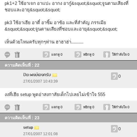
pk1+2 ใช้อาเจก อาแปะ อากง อากู๋&squot;&squot;จูนตามเสียงที่
ชอบและอายุ&squot;&squot;
pk3 ใช้อาเฮีย อาตี๋ อาซิ้ม อาซ้อ และที่สำคัญ ภรรเมีย
&squot;&squot;จูนตามเสียงที่ชอบและอายุ&squot;&squot;
เห็นด้วยไหมครับทุกๆท่าน ฮาฮาฮ่า่..........
แจกหู 0
หยิกหู 0
ให้กำลังใจ 0
ความคิดเห็นที่ : 22
ปิยะพงษ์เองครับ
0
27/01/2007 10:43:39
งงที่เฮีย setup พูดอ่าสงกาสัยเด็กไปเลยไม่เข้าใจ 555
แจกหู 0
หยิกหู 0
ให้กำลังใจ 0
ความคิดเห็นที่ : 23
setup
0
27/01/2007 12:01:08