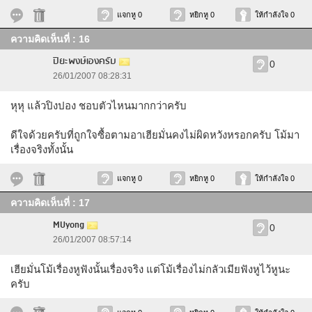
แจกหู 0
หยิกหู 0
ให้กำลังใจ 0
ความคิดเห็นที่ : 16
ปิยะพงษ์เองครับ
0
26/01/2007 08:28:31
หุหุ แล้วปิงปอง ชอบตัวไหนมากกว่าครับ
ดีใจด้วยครับที่ถูกใจซื้อตามอาเฮียมั่นคงไม่ผิดหวังหรอกครับ โม้มา
เรื่องจริงทั้งนั้น
แจกหู 0
หยิกหู 0
ให้กำลังใจ 0
ความคิดเห็นที่ : 17
MUyong
0
26/01/2007 08:57:14
เฮียมั่นโม้เรื่องหูฟังนั้นเรื่องจริง แต่โม้เรื่องไม่กลัวเมียฟังหูไว้หูนะ
ครับ