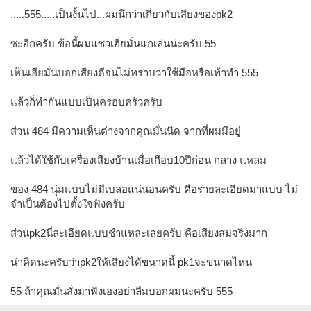
.....555.....เป็นงั้นไป...ผมนึกว่าเกี่ยวกับเสียงของpk2
ซะอีกครับ ข้อนี้ผมแซวเฮียมั่นแกเล่นน่ะครับ 55
เห็นเฮียมั่นบอกเสียงดีจนไม่ทราบว่าใช้มือหรือเท้าทำ 555
แล้วก็ทำกันแบบเป็นครอบครัวครับ
ส่วน 484 มีความเห็นต่างจากคุณมั่นนิด จากที่ผมมีอยู่
แล้วได้ใช้กับเครื่องเสียงบ้านเมื่อเกือบ10ปีก่อน กลาง แหลม
ของ 484 นุ่มแบบไม่มีเบลอแน่นอนครับ คือรายละเอียดมาแบบ ไม่
จำเป็นต้องไปตั้งใจฟังครับ
ส่วนpk2นี่ละเอียดแบบชำแหละเลยครับ คือเสียงสมจริงมาก
น่าคิดนะครับว่าpk2ให้เสียงได้ขนาดนี้ pk1จะขนาดไหน
55 ถ้าคุณมั่นสั่งมาฟังเองอย่าลืมบอกผมนะครับ 555