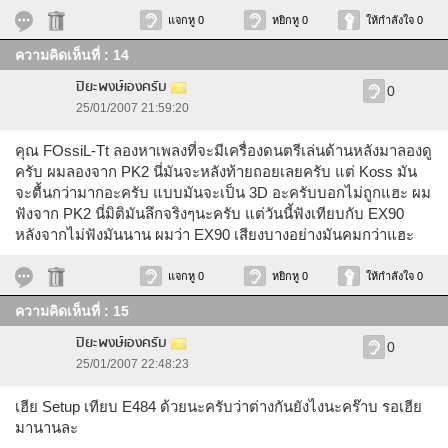
แจกหู 0
หยิกหู 0
ให้กำลังใจ 0
ความคิดเห็นที่ : 14
ปิยะพงษ์เองครับ
0
25/01/2007 21:59:20
คุณ FOssiL-Tt ลองหาเพลงที่จะมีเครื่องดนตรีเล่นด้านหลังมาลองดู
ครับ ผมลองจาก PK2 นี่มันจะหลังท้ายถอยเลยครับ แต่ Koss มัน
จะตื้นกว่ามากอะครับ แบบมันจะเป็น 3D อะครับบอกไม่ถูกแฮะ ผม
ฟังจาก PK2 นี่มิติมันลึกจริงๆนะครับ แต่วันนี้ฟังเทียบกับ EX90
หลังจากไม่ฟังมันนาน ผมว่า EX90 เสียงบางอย่างมันคมกว่าแฮะ
แจกหู 0
หยิกหู 0
ให้กำลังใจ 0
ความคิดเห็นที่ : 15
ปิยะพงษ์เองครับ
0
25/01/2007 22:48:23
เฮีย Setup เทียบ E484 ด้วยนะครับว่าต่างกันยังไงนะคร๊าบ รอเฮีย
มานานละ