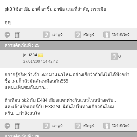
pk3 ใช้อาเฮีย อาตี๋ อาซิ้ม อาซ้อ และที่สำคัญ ภรรเมีย
หุหุ
แจกหู 0
หยิกหู 0
ให้กำลังใจ 0
ความคิดเห็นที่ : 25
jo..1234
0
27/01/2007 14:42:42
อยากรู้จริงๆว่าเจ้า pk2 มาแนวไหน อย่างเฮียว่าถ้ายังไม่ได้ฟังอย่า
ซื้อ..ผมก็กลัวมันคันเหมือนกัน555
แหม..เห็นชมกันมาก...
ถ้าเทียบ pk2 กับ E484 เสียงแตกต่างกันแนวไหนบ้างครับ..
และเจ้าแร็พเตอร์กับ EX81SL นี่มันไปในทางเดียวกันไหม
ครับ.....กำลังสนใจ
แจกหู 0
หยิกหู 0
ให้กำลังใจ 0
ความคิดเห็นที่ : 26