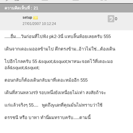
ความคิดเห็นที่ : 21
setup
0
27/01/2007 10:12:24
.....อื่ม....วันก่อนที่ไปฟัง pk2-3นี่ แทบลิ้นห้อยเลยครับ 555
เดินจากเดอะมออลข้ามไป ตึกตรงข้าม..อ้าวไม่ใช่...ต้องเดิน
ไปอีกไกลครับ 55 &squot;&squot;พาหนะจอดไว้ที่เดอะมอ
อล์&squot;&squot;
ตอนกลับก็ต้องเดินกลับมาที่เดอะหม้ออีก 555
เดินที่สวนหลวงร9 รอบหนึ่งยังเหนื่อยไม่เท่า สงสัยถ้าจะ
แก่แล้วจริงๆ 55.... พูดถึงyuinที่คุณมั่นไม่ทราบว่าใช้
ดรรชนี หรือ บาทา ทำนี่ผมทราบครับ.....ตามนี้