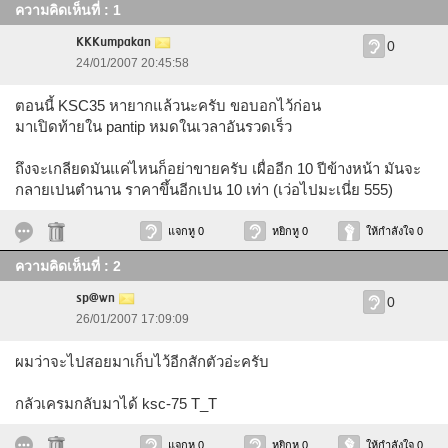
ความคิดเห็นที่ : 1
KKKumpakan
0
24/01/2007 20:45:58
ตอนนี้ KSC35 หายากแล้วนะครับ ขอบอกไว้ก่อน
มาเปิดท้ายใน pantip หมดในเวลาอันรวดเร็ว
ถึงจะเกลียดมันแค่ไหนก็อย่าขายครับ เผื่ออีก 10 ปีข้างหน้า มันจะ
กลายเปนตำนาน ราคาขึ้นอีกเปน 10 เท่า (เว่อไปมะเนี่ย 555)
แจกหู 0
หยิกหู 0
ให้กำลังใจ 0
ความคิดเห็นที่ : 2
sp@wn
0
26/01/2007 17:09:09
ผมว่าจะไปสอยมาเก็บไว้อีกสักตัวอ่ะครับ
กลัวเครมกลับมาได้ ksc-75 T_T
แจกหู 0
หยิกหู 0
ให้กำลังใจ 0