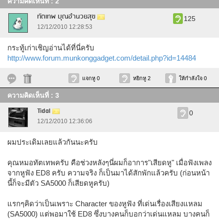
ความคิดเห็นที่ : 2
ทัตเทพ บุณอำนวยสุข
125
12/12/2010 12:28:53
กระทู้เก่าเชิญอ่านได้ที่นี่ครับ
http://www.forum.munkonggadget.com/detail.php?id=14484
แจกหู 0
หยิกหู 2
ให้กำลังใจ 0
ความคิดเห็นที่ : 3
Tidal
0
12/12/2010 12:36:06
ผมประเดิมเลยแล้วกันนะครับ
คุณหมอทัตเทพครับ คือช่วงหลังๆนี่ผมก็อาการ"เสียดหู" เมื่อฟังเพลง
จากหูฟัง ED8 ครับ ความจริง ก็เป็นมาได้สักพักแล้วครับ (ก่อนหน้า
นี้ก็จะมีตัว SA5000 ก็เสียดหูครับ)
แรกๆคิดว่าเป็นเพราะ Character ของหูฟัง ที่เด่นเรื่องเสียงแหลม
(SA5000) แต่พอมาใช้ ED8 ซึ่งบางคนก็บอกว่าเด่นแหลม บางคนก็