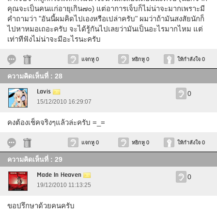
คุณจะเป็นคนแก่อายุเกิน๗๐) แต่อาการเจ็บก็ไม่น่าจะมากเพราะมี
คำถามว่า "อันนี้ผมคิดไปเองหรือเปล่าครับ" ผมว่าถ้ามันสงสัยนักก็
ไปหาหมอเถอะครับ จะได้รู้กันไปเลยว่ามันเป็นอะไรมากไหม แต่
เท่าทีฟังไม่น่าจะมีอะไรนะครับ
แจกหู 0
หยิกหู 0
ให้กำลังใจ 0
ความคิดเห็นที่ : 28
Lavis
0
15/12/2010 16:29:07
คงต้องเช็คจริงๆแล้วล่ะครับ =_=
แจกหู 0
หยิกหู 0
ให้กำลังใจ 0
ความคิดเห็นที่ : 29
Made In Heaven
0
19/12/2010 11:13:25
ขอปรึกษาด้วยคนครับ