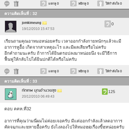
แจกหู 0
หยิกหู 0
ให้กำลังใจ 0
ความคิดเห็นที่ : 32
jomkimeung
0
19/12/2010 15:47:53
เรียนถามคุณอาหมอหน่อยครับ เวลาออกกำลังกายหนักๆแล้วจะมี
อาการหูอื้อ เกิดจากสาเหตุอะไร และมีผลเสียหรือไม่ครับ
อีกคำถามนะครับ ถ้าการได้ยินดรอปลงมาหน่อยนึง จะมีวิธีการ
ฟื้นฟูให้กลับไปได้ยินปกติได้หรือไม่ครับ
แจกหู 0
หยิกหู 0
ให้กำลังใจ 0
ความคิดเห็นที่ : 33
ทัตเทพ บุณอำนวยสุข
125
20/12/2010 06:49:43
ตอบ คคห.ที่32
อาการที่คุณว่ามนี่ผมไม่ค่อยเจอครับ มีแต่ออกกำลังแล้วลดอาการ
คัดจมูกและหูหายอื้อครับ ยังไงลองไปให้หมอหูดูเรื่องขี้หูหน่อยครับ