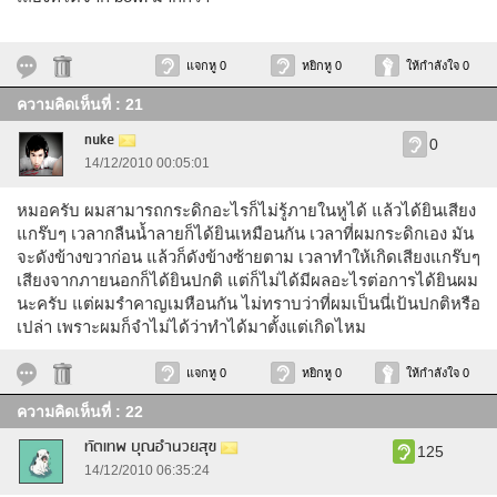
แจกหู 0
หยิกหู 0
ให้กำลังใจ 0
ความคิดเห็นที่ : 21
nuke
0
14/12/2010 00:05:01
หมอครับ ผมสามารถกระดิกอะไรก็ไม่รู้ภายในหูได้ แล้วได้ยินเสียง
แกร๊บๆ เวลากลืนน้ำลายก็ได้ยินเหมือนกัน เวลาที่ผมกระดิกเอง มัน
จะดังข้างขวาก่อน แล้วก็ดังข้างซ้ายตาม เวลาทำให้เกิดเสียงแกร๊บๆ
เสียงจากภายนอกก็ได้ยินปกติ แต่ก็ไม่ได้มีผลอะไรต่อการได้ยินผม
นะครับ แต่ผมรำคาญเมหือนกัน ไม่ทราบว่าที่ผมเป็นนี่เป้นปกติหรือ
เปล่า เพราะผมก็จำไม่ได้ว่าทำได้มาตั้งแต่เกิดไหม
แจกหู 0
หยิกหู 0
ให้กำลังใจ 0
ความคิดเห็นที่ : 22
ทัตเทพ บุณอำนวยสุข
125
14/12/2010 06:35:24