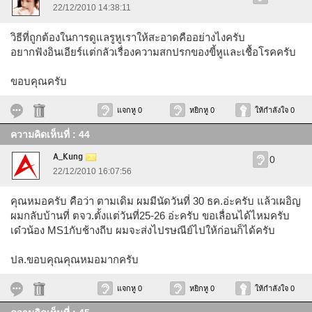
22/12/2010 14:38:11
วิธีที่ถูกต้องในการดูแลรูหูเราให้สะอาดคืออย่างไงครับ
อยากฟังอินเอียร์แต่กลัวเรื่องความสกปรกของขี้หูและเชื้อโรคครับ
ขอบคุณครับ
แจกหู 0
หยิกหู 0
ให้กำลังใจ 0
ความคิดเห็นที่ : 44
A_Kung
0
22/12/2010 16:07:56
คุณหมอครับ คือว่า ตามเดิม ผมมีนัดวันที่ 30 ธค.อ่ะครับ แล้วเผอิญ
ผมกลับบ้านที่ ตจว.ตั้งแต่วันที่25-26 อ่ะครับ ขอเลื่อนได้ไหมครับ
เด๋วน้อง MS1กับช้างถีบ ผมจะส่งไปรษณีย์ไปให้ก่อนก็ได้ครับ
ปล.ขอบคุณคุณหมอมากครับ
แจกหู 0
หยิกหู 0
ให้กำลังใจ 0