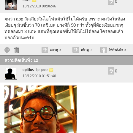
nuke
0
13/12/2010 00:06:46
ผมว่า app วัดเสียงในไอโฟนมันใช้ไม่ได้ครับ เพราะ ผมวัดในห้อง
เงียบๆ มันขึ้นว่า 70 เดซิเบล บางทีก็ 90 กว่า ทั้งๆที่ห้องเงียบมากๆ
ทดลองมา 3 แอพ แอพที่คุณหมอขึ้นให้ยังไม่ได้ลอง ใครลองแล้ว
บอกด้วยนะครับ
แจกหู 0
หยิกหู 0
ให้กำลังใจ 0
ความคิดเห็นที่ : 12
apitlus_Lp_pao
0
13/12/2010 01:51:46