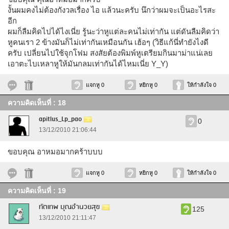
งั้นผมคงไม่ต้องกังวลเรื่อง ไอ แล้วนะครับ นึกว่าผมจะเป็นอะไรสะ
อีก
ผมก็ลืมคิดไปได้ไงเนี่ย รู้นะว่าหูแต่ละคนไม่เท่ากัน แต่ดันลืมคิดว่า
หูคนเรา 2 ข้างมันก็ไม่เท่ากันเหมือนกัน เฮ้อๆ (วิธีแก้นี่ทำยังไงดี
ครับ เปลี่ยนไปใช้จุกโฟม สงสัยต้องพิมพ์หูเตรียมกินมาม่าแน่เลย
เอาตะไบเหลาหูให้มันกลมเท่ากันได้ไหมเนี่ย Y_Y)
แจกหู 0
หยิกหู 0
ให้กำลังใจ 0
ความคิดเห็นที่ : 18
apitlus_Lp_pao
0
13/12/2010 21:06:44
ขอบคุณ อาหมอมากคร้าบบบ
แจกหู 0
หยิกหู 0
ให้กำลังใจ 0
ความคิดเห็นที่ : 19
ทัตเทพ บุณอำนวยสุข
125
13/12/2010 21:11:47