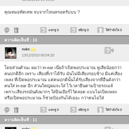
คุณหมอทัตเทพ จบจากไหนหรอครับบบ ?
แจกหู 0
หยิกหู 0
ให้กำลังใจ 0
ความคิดเห็นที่ : 10
nuke
0
13/12/2010 00:04:20
โดยส่วนตัวนะ ผมว่า in-ear เนี่ยถ้าเปิดพอประมาณ หูเสียน้อยกว่า
คนปกติอีก เพราะ เสียงที่เราได้รับ มันไม่มีเสียงรอบข้าง มีแค่เสียง
เพลง ที่เปิดพอประมาณ แต่คนปกตินั้นได้รับเสียงจากที่อื่นดังกว่า
คนใส่ in-ear อีก ส่วนใหญ่ผมจะใส่ ไว้เวลายืนตามป้ายรถเมล์
เพราะเสียงรถมันดังมากๆ ใส่อินเอียร์ไว้ตลอด แบบไม่เปิดเพลง
หรือเปิดพอประมาณ ก็ช่วยป้องกันได้เยอะ กว่าคนไม่ใส่
แจกหู 0
หยิกหู 0
ให้กำลังใจ 0
ความคิดเห็นที่ : 11