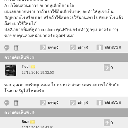
A : ก็โดนสวนมาว่า อยากหูเสียก็ตามใจ
ผมเลยอยากทราบว่าถ้าเราใช้อินเอียร์นานๆ จะทำให้หูเราเป็น
ปัญหาอะไรหรือเปล่า หรือถ้าใช้สมควรใช้นานเท่าไร พักเท่าไรแล้ว
ถึงจะมาใช้ใหม่ได้
ปล2.อยากพิมพ์หูทำ custom คุณR'หมอรับทำ(ถูกๆเปล่าครับ ^^)
ขอขอบคุณล่วงหน้ามากครับคุณR'หมอ
แจกหู 0
หยิกหู 0
ให้กำลังใจ 0
ความคิดเห็นที่ : 8
Tidal
0
12/12/2010 19:32:53
ขอบคุณมากครับคุณหมอ ไม่ทราบว่าสามารถตรวจการได้ยินกับ
โรงบาลรัฐได้ไหมครับ
แจกหู 0
หยิกหู 0
ให้กำลังใจ 0
ความคิดเห็นที่ : 9
Razr
0
12/12/2010 19:43:01