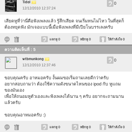
Tidal
0
12/12/2010 12:37:24
เสียดหูที่ว่านี่คือฟังเพลงแล้ว รู้สึกเสียด จนเริ่มทนไม่ไหว ในที่สุดก็
ต้องหยุดฟัง มักเจอแบบนี้เมื่อฟังเพลงที่มีเปียโนบรรเลงครับ
แจกหู 0
หยิกหู 0
ให้กำลังใจ 0
ความคิดเห็นที่ : 5
wtbmunkong
0
12/12/2010 12:37:46
ขอบคุณครับ อาหมอครับ งั้นผมขอเริ่มถามเลยดีกว่าครับ
อยากสอบถามว่า ต้องใช้ความดังขนาดไหนของ ipod กับ หูแถม
ของมันเอง
เพื่อให้ถนอมหูตัวเองและฟังเพลงได้นาน ๆ ครับ อยากจะถามนาน
แล้วครับ
ขอบคุณอาหมอครับ :)
แจกหู 0
หยิกหู 0
ให้กำลังใจ 0