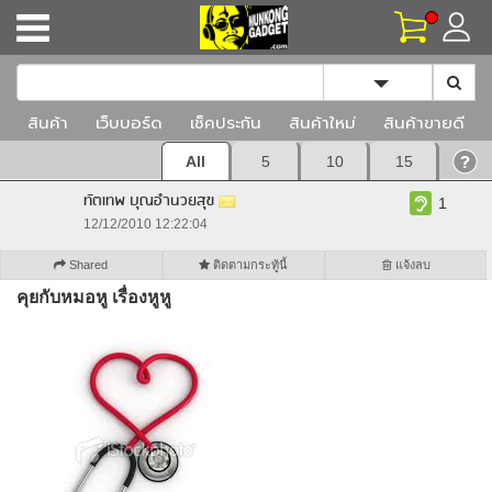
Toggle Dropd
สินค้า
เว็บบอร์ด
เช็คประกัน
สินค้าใหม่
สินค้าขายดี
All
5
10
15
ทัตเทพ บุณอำนวยสุข
1
12/12/2010 12:22:04
Shared
ติดตามกระทู้นี้
แจ้งลบ
คุยกับหมอหู เรื่องหูหู