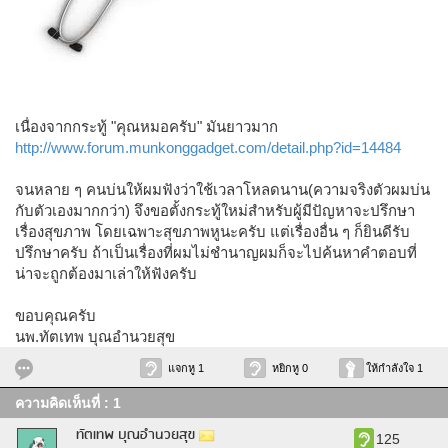
เนื่องจากกระทู้ "คุณหมอครับ" มันยาวมาก
http://www.forum.munkonggadget.com/detail.php?id=14484
จนหลาย ๆ คนบ่นให้ผมฟังว่าใช้เวลาโหลดนาน(ความจริงตัวผมบ่น
กับตัวเองมากกว่า) จึงขอตั้งกระทู้ใหม่สำหรับผู้มีปัญหาจะปรึกษา
เรื่องสุขภาพ โดยเฉพาะสุขภาพหูนะครับ แต่เรื่องอื่น ๆ ก็ยินดีรับ
ปรึกษาครับ ถ้าเป็นเรื่องที่ผมไม่ชำนาญผมก็จะไปค้นหาคำตอบที่
น่าจะถูกต้องมาเล่าให้ฟังครับ
ขอบคุณครับ
นพ.ทัตเทพ บุณอำนวยสุข
แจกหู 1
หยิกหู 0
ให้กำลังใจ 1
ความคิดเห็นที่ : 1
ทัตเทพ บุณอำนวยสุข
125