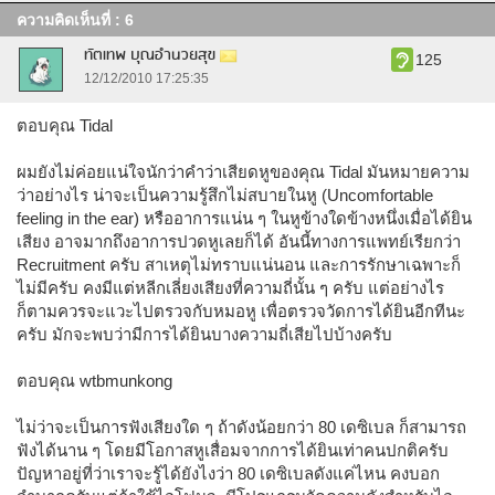
ความคิดเห็นที่ : 6
ทัตเทพ บุณอำนวยสุข
125
12/12/2010 17:25:35
ตอบคุณ Tidal
ผมยังไม่ค่อยแน่ใจนักว่าคำว่าเสียดหูของคุณ Tidal มันหมายความ
ว่าอย่างไร น่าจะเป็นความรู้สึกไม่สบายในหู (Uncomfortable
feeling in the ear) หรืออาการแน่น ๆ ในหูข้างใดข้างหนึ่งเมื่อได้ยิน
เสียง อาจมากถึงอาการปวดหูเลยก็ได้ อันนี้ทางการแพทย์เรียกว่า
Recruitment ครับ สาเหตุไม่ทราบแน่นอน และการรักษาเฉพาะก็
ไม่มีครับ คงมีแต่หลีกเลี่ยงเสียงที่ความถี่นั้น ๆ ครับ แต่อย่างไร
ก็ตามควรจะแวะไปตรวจกับหมอหู เพื่อตรวจวัดการได้ยินอีกทีนะ
ครับ มักจะพบว่ามีการได้ยินบางความถี่เสียไปบ้างครับ
ตอบคุณ wtbmunkong
ไม่ว่าจะเป็นการฟังเสียงใด ๆ ถ้าดังน้อยกว่า 80 เดซิเบล ก็สามารถ
ฟังได้นาน ๆ โดยมีโอกาสหูเสื่อมจากการได้ยินเท่าคนปกติครับ
ปัญหาอยู่ที่ว่าเราจะรู้ได้ยังไงว่า 80 เดซิเบลดังแค่ไหน คงบอก