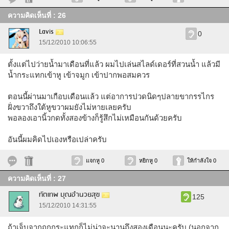
ความคิดเห็นที่ : 26
Lavis
0
15/12/2010 10:06:55
ตั้งแต่ไปว่ายน้ำมาเดือนที่แล้ว ผมไปเล่นสไลด์เดอร์ที่สวนน้ำ แล้วมี
น้ำกระแทกเข้าหู เข้าจมูก เข้าปากพอสมควร
ตอนนี้ผ่านมาเกือบเดือนแล้ว แต่อาการปวดนิดๆปลายขากรรไกร
ฝั่งขวาถึงใต้หูขวาผมยังไม่หายเลยครับ
พอลองเอานิ้วกดทั้งสองข้างก็รู้สึกไม่เหมือนกันด้วยครับ
อันนี้ผมคิดไปเองหรือเปล่าครับ
แจกหู 0
หยิกหู 0
ให้กำลังใจ 0
ความคิดเห็นที่ : 27
ทัตเทพ บุณอำนวยสุข
125
15/12/2010 14:31:55
ถ้าเจ็บจากถูกกระแทกก็ไม่น่าจะนานถึงสองเดือนนะครับ (นอกจาก