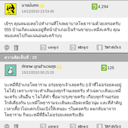
นายมั่นคง
4,294
14/12/2010 23:53:40
เย้ๆๆ คุณหมอเคยไปทำงานที่โรงพยาบาลโพธารามด้วยเหรอครับ
555 บ้านเกิดแม่ผมอยู่ที่หน้าอำเภอเป็นร้านขายบะหมี่ล่ะครับ คุณ
หมอเคยไปกินแน่นอนล่ะคร้าบบ
แจกหู 0
หยิกหู 0
ให้กำลังใจ 0
ความคิดเห็นที่ : 25
ทัตเทพ บุณอำนวยสุข
125
15/12/2010 00:15:20
บะหมี่ที่อำเภอโพธาราม อร่อยทุกเจ้าเลยครับ (เจ้าที่ไม่อร่อยคงอยู่
ไม่ได้) เพราะเขาจะทำเส้นเองทุกร้านเลยครับ ทำเฉพาะเส้นบะหมี่
นะครับ เส้นอื่น ๆ ไม่ได้ทำ ซื้อมาปรุงขายครับ เกือบทุกร้านอร่อย
ใกล้เคียงกัน บะหมี่โพธารามจะเส้นละเอียดเหนียวนุ่ม และที่สำคัญ
เวลาเคี้ยวไม่แตกเป็นแป้งใ้ห้เหนอะ ๆในคอครับ ผมกลับมาจาก
โพธาราม กินบะหมี่ที่อื่นไม่อร่อยเลยครับเฮีย
แจกหู 0
หยิกหู 0
ให้กำลังใจ 0