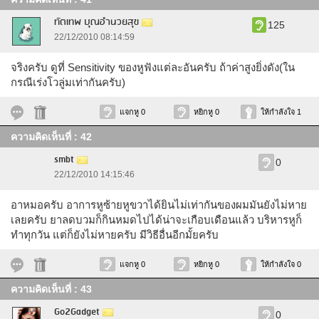
ทัตเทพ บุณอำนวยสุข
125
22/12/2010 08:14:59
จริงครับ ดูที่ Sensitivity ของหูฟังแต่ละอันครับ ถ้าค่าสูงยิ่งดัง(ใน
กรณีเร่งโวลู่มเท่ากันครับ)
แจกหู 0
หยิกหู 0
ให้กำลังใจ 1
ความคิดเห็นที่ : 42
smbt
0
22/12/2010 14:15:46
อาหมอครับ อาการหูซ้ายหูขวาได้ยินไม่เท่ากันของผมมันยังไม่หาย
เลยครับ ยาลดบวมก็กินหมดไปได้น่าจะเกือบเดือนแล้ว บริหารหูก็
ทำทุกวัน แต่ก็ยังไม่หายครับ มีวิธีอื่นอีกมั้ยครับ
แจกหู 0
หยิกหู 0
ให้กำลังใจ 0
ความคิดเห็นที่ : 43
Go2Gadget
0