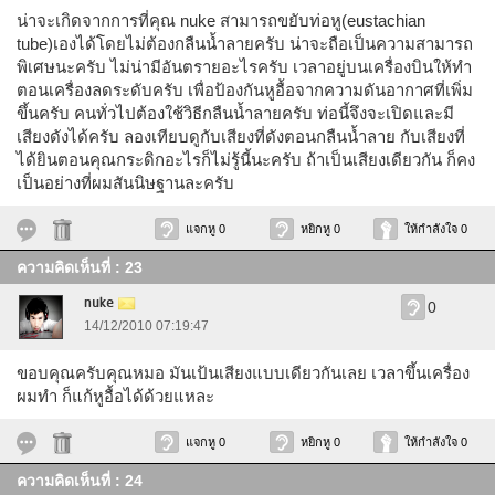
น่าจะเกิดจากการที่คุณ nuke สามารถขยับท่อหู(eustachian
tube)เองได้โดยไม่ต้องกลืนน้ำลายครับ น่าจะถือเป็นความสามารถ
พิเศษนะครับ ไม่น่ามีอันตรายอะไรครับ เวลาอยู่บนเครื่องบินให้ทำ
ตอนเครื่องลดระดับครับ เพื่อป้องกันหูอื้อจากความดันอากาศที่เพิ่ม
ขึ้นครับ คนทั่วไปต้องใช้วิธีกลืนน้ำลายครับ ท่อนี้จึงจะเปิดและมี
เสียงดังได้ครับ ลองเทียบดูกับเสียงที่ดังตอนกลืนน้ำลาย กับเสียงที่
ได้ยินตอนคุณกระดิกอะไรก็ไม่รู้นี้นะครับ ถ้าเป็นเสียงเดียวกัน ก็คง
เป็นอย่างที่ผมสันนิษฐานละครับ
แจกหู 0
หยิกหู 0
ให้กำลังใจ 0
ความคิดเห็นที่ : 23
nuke
0
14/12/2010 07:19:47
ขอบคุณครับคุณหมอ มันเป้นเสียงแบบเดียวกันเลย เวลาขึ้นเครื่อง
ผมทำ ก็แก้หูอื้อได้ด้วยแหละ
แจกหู 0
หยิกหู 0
ให้กำลังใจ 0
ความคิดเห็นที่ : 24