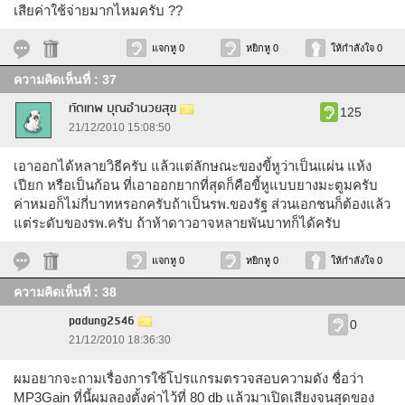
เสียค่าใช้จ่ายมากไหมครับ ??
แจกหู 0
หยิกหู 0
ให้กำลังใจ 0
ความคิดเห็นที่ : 37
ทัตเทพ บุณอำนวยสุข
125
21/12/2010 15:08:50
เอาออกได้หลายวิธีครับ แล้วแต่ลักษณะของขี้หูว่าเป็นแผ่น แห้ง
เปียก หรือเป็นก้อน ที่เอาออกยากที่สุดก็คือขี้หูแบบยางมะตูมครับ
ค่าหมอก็ไม่กี่บาทหรอกครับถ้าเป็นรพ.ของรัฐ ส่วนเอกชนก็ต้องแล้ว
แต่ระดับของรพ.ครับ ถ้าห้าดาวอาจหลายพันบาทก็ได้ครับ
แจกหู 0
หยิกหู 0
ให้กำลังใจ 0
ความคิดเห็นที่ : 38
padung2546
0
21/12/2010 18:36:30
ผมอยากจะถามเรื่องการใช้โปรแกรมตรวจสอบความดัง ชื่อว่า
MP3Gain ที่นี้ผมลองตั้งค่าไว้ที่ 80 db แล้วมาเปิดเสียงจนสุดของ