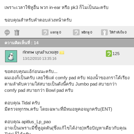
เพราะเวลาใช้หูอื่น พวก in-ear หรือ pk3 ก็ไมเ่ป็นนะครับ
ขอบคุณสำหรับคำตอบล่วงหน้าครับ
แจกหู 0
หยิกหู 0
ให้กำลังใจ 0
ความคิดเห็นที่ : 14
ทัตเทพ บุณอำนวยสุข
125
13/12/2010 13:35:16
ขอตอบคุณแอ้ก่อนนะครับ...
ผมเองก็เป็นครับ เลยใช้แต่ comfy pad ครับ ฟองน้ำของกราโด้เรียง
ตามลำดับความใส่สบายเป็นดังนี้ครับ Jumbo pad สบายกว่า
comfy pad สบายกว่า Bowl pad ครับ
ตอบคุณ Tidal ครับ
มีตรวจทุกรพ.ครับ โดยเฉพาะที่มีหมอหูคอจมูกครับ(ENT)
ตอบคุณ apitlus_Lp_pao
อาจเป็นเพราะมีขี้หูอุดตัน(ซึ่งแก้ไขได้ง่าย)หรือปัญหาเดียวกับคุณ