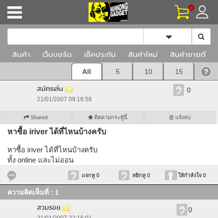
Toggle Dropd
สินค้า
เว็บบอร์ด
เช็คประกัน
สินค้าใหม่
สินค้าขายดี
All
5
10
15
สมัครเล่น
0
21/01/2007 09:16:56
Shared
ติดตามกระทู้นี้
แจ้งลบ
หาซื้อ iriver ได้ที่ไหนบ้างครับ
หาซื้อ iriver ได้ที่ไหนบ้างครับ
ทั้ง online และไม่ออน
แจกหู 0
หยิกหู 0
ให้กำลังใจ 0
ความคิดเห็นที่ : 1
สวมรอย
0