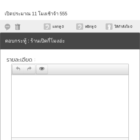
เปิดประมาณ 11 โมงเช้าจ้า 555
แจกหู 0
หยิกหู 0
ให้กำลังใจ 0
ตอบกระทู้ : ร้านเปิดกี่โมงอ่ะ
รายละเอียด :