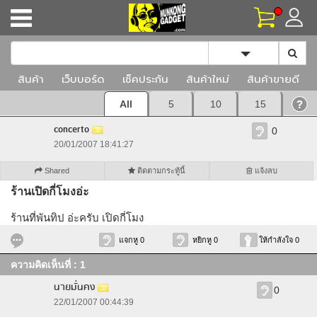
Toggle Dropd
สินค้า
เว็บบอร์ด
เช็คประกัน
สินค้าใหม่
สินค้าขายดี
All
5
10
15
concerto
0
20/01/2007 18:41:27
Shared
ติดตามกระทู้นี้
แจ้งลบ
ร้านเปิดกี่โมงอ่ะ
ร้านที่พันทิป อ่ะครับ เปิดกี่โมง
แจกหู 0
หยิกหู 0
ให้กำลังใจ 0
ความคิดเห็นที่ : 1
นายมั่นคง
0
22/01/2007 00:44:39