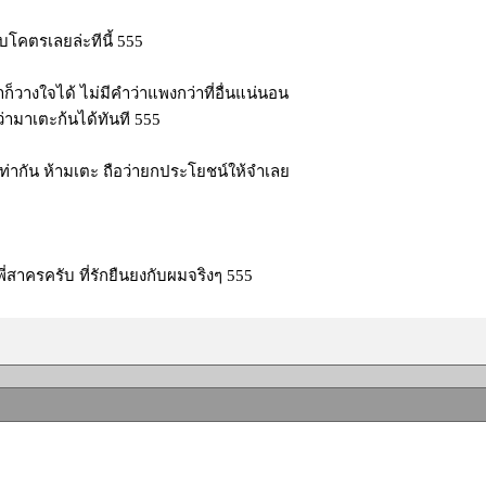
โคตรเลยล่ะทีนี้ 555
ก็วางใจได้ ไม่มีคำว่าแพงกว่าที่อื่นแน่นอน
่ามาเตะก้นได้ทันที 555
ท่ากัน ห้ามเตะ ถือว่ายกประโยชน์ให้จำเลย
่สาครครับ ที่รักยืนยงกับผมจริงๆ 555