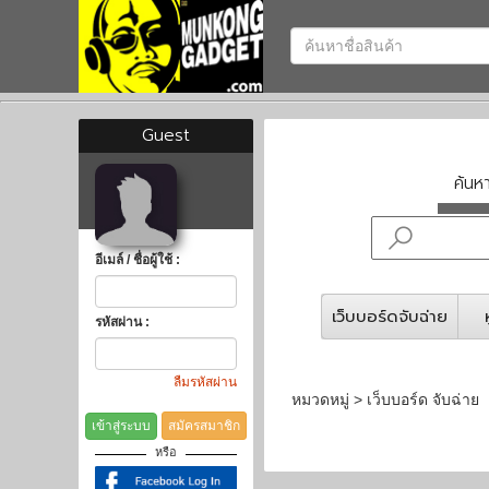
Guest
ค้น
อีเมล์ / ชื่อผู้ใช้ :
เว็บบอร์ดจับฉ่าย
รหัสผ่าน :
ลืมรหัสผ่าน
หมวดหมู่ > เว็บบอร์ด จับฉ่าย
เข้าสู่ระบบ
สมัครสมาชิก
หรือ