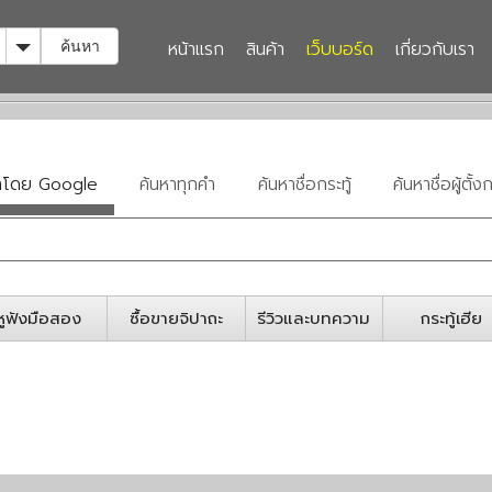
Toggle Dropdown
หน้าแรก
สินค้า
เว็บบอร์ด
เกี่ยวกับเรา
ค้นหา
หาโดย Google
ค้นหาทุกคำ
ค้นหาชื่อกระทู้
ค้นหาชื่อผู้ตั้งก
หูฟังมือสอง
ซื้อขายจิปาถะ
รีวิวและบทความ
กระทู้เฮีย