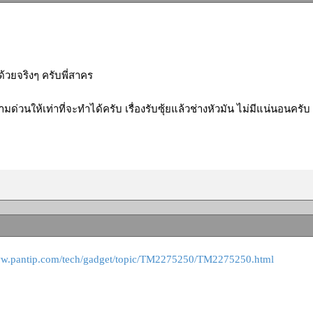
ด้วยจริงๆ ครับพี่สาคร
ด่วนให้เท่าที่จะทำได้ครับ เรื่องรับซุ้ยแล้วช่างหัวมัน ไม่มีแน่นอนครับ
ww.pantip.com/tech/gadget/topic/TM2275250/TM2275250.html