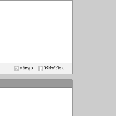
หยิกหู 0
ให้กำลังใจ 0