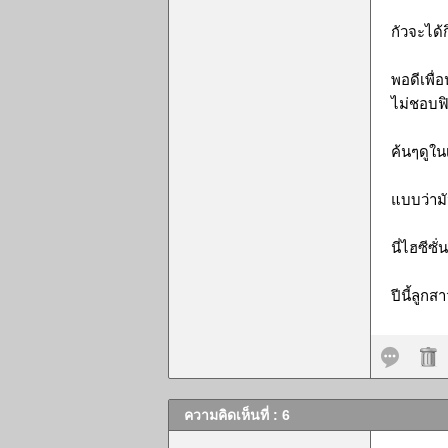
กัวจะได้
พอดีเพื่
ไม่ชอบฟิ
ค้นๆดูในเ
แบบว่ามั
นี่ไฮซีซ
ปีนี้ลูกส
ความคิดเห็นที่ : 6