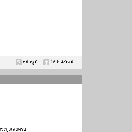
หยิกหู 0
ให้กำลังใจ 0
ตระกูลเลยครับ