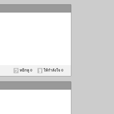
หยิกหู 0
ให้กำลังใจ 0