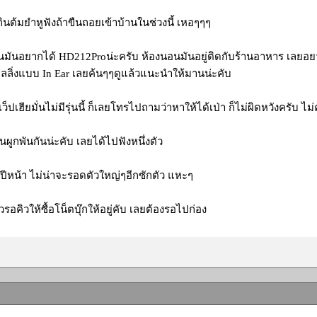
กินต้มยำหูฟังถ้าขืนถอยเข้าบ้านในช่วงนี้ เหอๆๆๆ
อนมันอยากได้ HD212Proน่ะครับ ห้องนอนมันอยู่ติดกับร้านอาหาร เลยอย
ลลิ่งแบบ In Ear เลยค้นๆๆดูแล้วแนะนำให้มานน่ะคับ
ว็ปเฮียมั่นไม่มีรุ่นนี้ ก็เลยโทรไปถามว่าหาให้ได้เป่า ก็ไม่ผิดหวังครับ ไ
นผูกพันกันน่ะคับ เลยได้ไปฟังหนึ่งตัว
ั่นปีหน้า ไม่น่าจะรอดตัวใหญ่ๆอีกซักตัว แหะๆ
าวรอคิวให้ซื้อโน็ตบุ๊กให้อยู่คับ เลยต้องรอไปก่อง