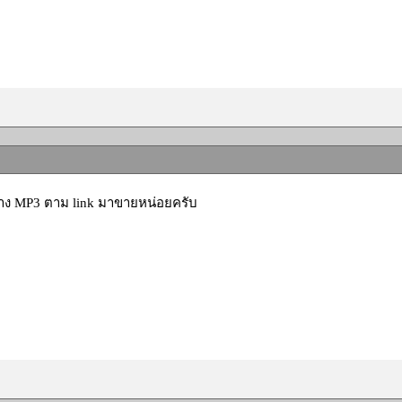
นวาง MP3 ตาม link มาขายหน่อยครับ