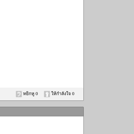
หยิกหู 0
ให้กำลังใจ 0