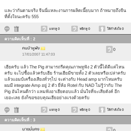
และว่ากันตามจริง จีนนี่แหละงานการผลิตเนี๊ยบมาก ถ้าหมายถึงจีน
ที่ตั้งใจนะครับ 555
แจกหู 0
หยิกหู 0
ให้กำลังใจ 0
ความคิดเห็นที่ : 2
คนบ้าหูฟัง
0
17/01/2007 11:47:03
เฮียครับ แล้ว The Pig สามารถรีดคุณภาพหูฟัง 2 ตัวนี้ได้ดีแค่ไหน
ครับ จะไปซื้อแล้วครับเฮีย ร้านเฮียมีขายทั้ง 2 ตัวเลยหรือเปล่าครับ
แล้วแอมป์เครื่องเสียงทั่วๆไป จะต่างกับ Head amp มากไหมครับ
ผมมี integrate Amp อยู่ 2 ตัว ยี่ห้อ Rotel กับ NAD ไม่รู้ว่ากับ The
Pig อันไหนดีกว่า แหมฟังอาเฮียตอบแล้ว มั่นใจที่จะเสียตังค์ อีก
เยอะเลย ยังก็ขอขอบคุณเฮียอย่างแรงด้วยครับ
แจกหู 0
หยิกหู 0
ให้กำลังใจ 0
ความคิดเห็นที่ : 3
นายมั่นคง
0