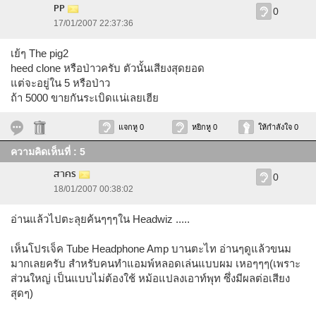
PP
0
17/01/2007 22:37:36
เย้ๆ The pig2
heed clone หรือป่าวครับ ตัวนั้นเสียงสุดยอด
แต่จะอยู่ใน 5 หรือป่าว
ถ้า 5000 ขายกันระเบิดแน่เลยเฮีย
แจกหู 0
หยิกหู 0
ให้กำลังใจ 0
ความคิดเห็นที่ : 5
สาคร
0
18/01/2007 00:38:02
อ่านแล้วไปตะลุยค้นๆๆๆใน Headwiz .....
เห็นโปรเจ็ค Tube Headphone Amp บานตะไท อ่านๆดูแล้วขนม
มากเลยครับ สำหรับคนทำแอมพ์หลอดเล่นแบบผม เหอๆๆๆ(เพราะ
ส่วนใหญ่ เป็นแบบไม่ต้องใช้ หม้อแปลงเอาท์พุท ซึ่งมีผลต่อเสียง
สุดๆ)