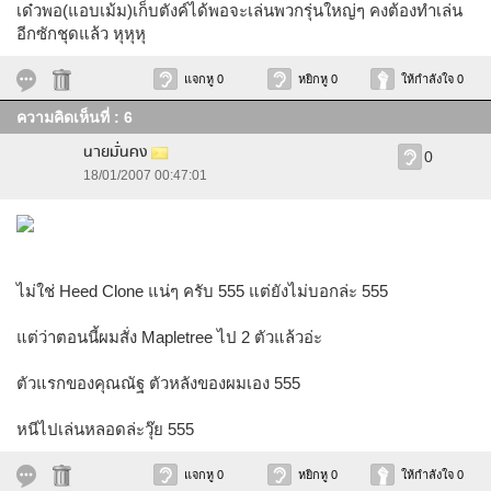
เด๋วพอ(แอบเม้ม)เก็บตังค์ได้พอจะเล่นพวกรุ่นใหญ่ๆ คงต้องทำเล่น
อีกซักชุดแล้ว หุหุหุ
แจกหู 0
หยิกหู 0
ให้กำลังใจ 0
ความคิดเห็นที่ : 6
นายมั่นคง
0
18/01/2007 00:47:01
ไม่ใช่ Heed Clone แน่ๆ ครับ 555 แต่ยังไม่บอกล่ะ 555
แต่ว่าตอนนี้ผมสั่ง Mapletree ไป 2 ตัวแล้วอ่ะ
ตัวแรกของคุณณัฐ ตัวหลังของผมเอง 555
หนีไปเล่นหลอดล่ะวุ๊ย 555
แจกหู 0
หยิกหู 0
ให้กำลังใจ 0