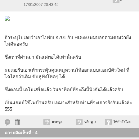
17/01/2007 20:43:45
ถ้าระบุไปเลยว่าเอาไปขับ K701 กับ HD650 ผมบอกตามตรงว่ายัง
ไม่ดีพอครับ
ซึ่งเท่าที่ผ่านมา มันแค่พอได้เท่านั้นครับ
ผมเลยรีบเอาเท้ากระตุ้นคุณหมูหวานให้ออกแบบแอมป์ตัวใหม่ ที่
ไฉไลกว่าเดิม ขับหูฟังโหดๆ ได้
ซึ่งตอนนี้ เดโมเสร็จแล้ว วันอาทิตย์ที่จะถึงนี้ฟังกันได้แล้วครับ
เป็นแอมป์ใช้ไฟบ้านครับ เหมาะสำหรับท่านที่จะเอาจริงกันแล้วล่ะ
555
แจกหู 0
หยิกหู 0
ให้กำลังใจ 0
ความคิดเห็นที่ : 4