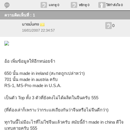
แจกหู 0
หยิกหู 0
ให้กำลังใจ 0
ความคิดเห็นที่ : 1
นายมั่นคง
0
16/01/2007 22:34:57
อ้อ เพิ่มข้อมูลให้อีกหน่อยจ้า
650 นั้น made in ireland (สะกดถูกเปล่าหว่า)
701 นั้น made in austria ครับ
RS-1, MS-Pro made in U.S.A.
เป็นตัว Top ทั้ง 3 ตัวที่ยังคงไม่ได้ผลิตในจีนครับ 555
(ที่ต้องเล่าก็เพราะว่ากระแสเถียงกันว่าจีนหรือไม่จีนดีกว่า)
ทุกวันนี้ไม่มีอะไรที่ไม่ใช่จีนแล้วครับ สมัยนี้ถ้า made in china ดีใจ
แทบตายครับ 555