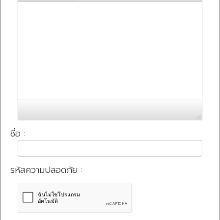
ชื่อ :
รหัสความปลอดภัย :