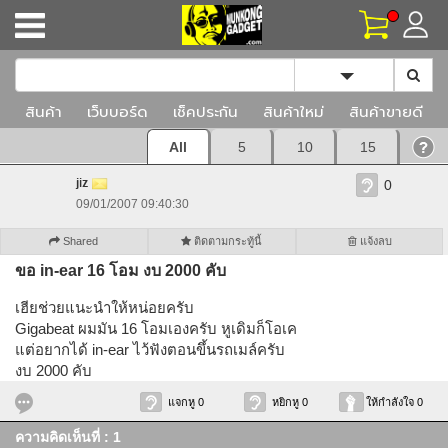
Toggle Dropd
สินค้า
เว็บบอร์ด
เช็คประกัน
สินค้าใหม่
สินค้าขายดี
All
5
10
15
jiz
0
09/01/2007 09:40:30
Shared
ติดตามกระทู้นี้
แจ้งลบ
ขอ in-ear 16 โอม งบ 2000 คับ
เฮียช่วยแนะนำให้หน่อยครับ
Gigabeat ผมมัน 16 โอมเองครับ หูเดิมก็โอเค
แต่อยากได้ in-ear ไว้ฟังตอนขึ้นรถเมล์ครับ
งบ 2000 คับ
แจกหู 0
หยิกหู 0
ให้กำลังใจ 0
ความคิดเห็นที่ : 1