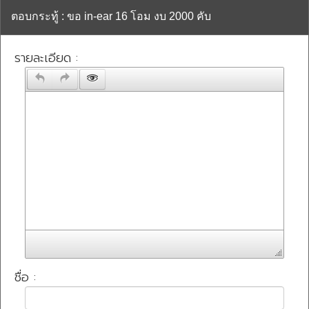
ตอบกระทู้ : ขอ in-ear 16 โอม งบ 2000 คับ
รายละเอียด :
ชื่อ :