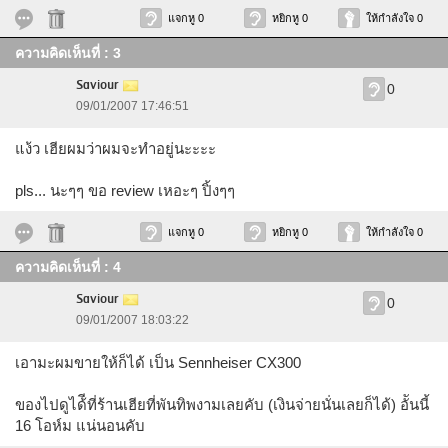
แจกหู 0
หยิกหู 0
ให้กำลังใจ 0
ความคิดเห็นที่ : 3
Saviour
0
09/01/2007 17:46:51
แง้ว เฮียผมว่าผมจะทำอยู่นะะะะ
pls... นะๆๆ ขอ review เหอะๆ ปิ้งๆๆ
แจกหู 0
หยิกหู 0
ให้กำลังใจ 0
ความคิดเห็นที่ : 4
Saviour
0
09/01/2007 18:03:22
เอามะผมขายให้ก็ได้ เป็น Sennheiser CX300
ของไปดูได้ีที่ร้านเฮียที่พันทิพงามเลยคับ (เงินจ่ายนั่นเลยก็ได้) อัันนี้
16 โอห์ม แน่นอนคับ