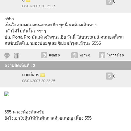
ยู
0
08/01/2007 20:15:17
5555
เห็นใจคนลงแดงหน่อยนะเฮีย พุธนี้ ผมต้องเดินทาง
กลัวได้ไม่ทันโคตรๆๆๆ
ปล. Porta Pro มันเด่นจริงๆนะเฮีย วันนี้ ใส่บนรถเมล์ คนมองทั้งรถ
คนขับยังหันมามองบ่อยๆเลย ซิปผมก็รูดแล้วนะ 5555
แจกหู 0
หยิกหู 0
ให้กำลังใจ 0
ความคิดเห็นที่ : 2
นายมั่นคง
0
08/01/2007 20:23:25
555 น่าจะต้องทันครับ
ยังไงเอาใจลุ้นให้มันทันกาลด้วยเทอญ เพี้ยง 555