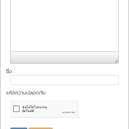
ชื่อ :
รหัสความปลอดภัย :