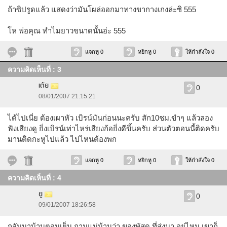
ถ้าซิปรูดแล้ว แสดงว่ามันโผล่ออกมาทางขากางเกงล่ะซิ 555
โห พ่อคุณ ทำไมยาวขนาดนั้นอ่ะ 555
แจกหู 0
หยิกหู 0
ให้กำลังใจ 0
ความคิดเห็นที่ : 3
เต้ย
0
08/01/2007 21:15:21
ได้ไปเนี่ย ต้องเผาหัว เบิรน์มันก่อนนะครับ สัก10ชม.ขำๆ แล้วลอง
ฟังเสียงดู ยิ่งเบิรน์เท่าไหร่เสียงก้อยิ่งดีขึ้นครับ ส่วนตัวตอนนี้ติดครับ
มานติดกะหูไปแล้ว ไปไหนต้องพก
แจกหู 0
หยิกหู 0
ให้กำลังใจ 0
ความคิดเห็นที่ : 4
ยู
0
09/01/2007 18:26:58
กลับมาบ้านตอนเย็น ถามแม่บ้านว่า ของพัสดุ ที่ส่งมา อยู่ไหน เขาก็