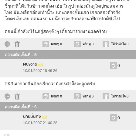
ชี้ๆมาที่โต๊ะกินข้าว ผมก็งง เฮ้ย ในรูป กล่องมันดูใหญ่พอสมควร
ไหง มันเหลือกล่องเท่านี้วะ แกะกล่องชั้นนอก เจอกล่องตัวจริง
โคตรเล็กเลย ตอนแรก ผมนึกว่าจะกับกล่องนาฬิกาปกติทั่วไป
ตอนนี้ กำลังเบิร์นอยู่สดๆซิงๆ เดี๋ยวมารายงานผลคร้าบ
แจกหู 0
หยิกหู 0
ให้กำลังใจ 0
ความคิดเห็นที่ : 5
MUyong
0
10/01/2007 18:46:26
PK3 มาจากจีนต้องเรียกว่ามังกรดำถึงจะถูกครับ
แจกหู 0
หยิกหู 0
ให้กำลังใจ 0
ความคิดเห็นที่ : 6
นายมั่นคง
0
10/01/2007 21:40:28