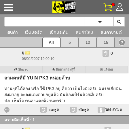
Toggle Dropd
สินค้า
เว็บบอร์ด
เช็คประกัน
สินค้าใหม่
สินค้าขายดี
All
5
10
15
ยู
0
08/01/2007 19:00:10
Shared
ติดตามกระทู้นี้
แจ้งลบ
ถามคนที่มี YUIN PK3 หน่อยค้าบ
ท่านๆที่ได้ลอง หรือ ใช้ PK3 อยู่ คิดว่า เป็นไงมั่งครับ ผมรอเฮียมั่น
ส่งมาอยู่ จะลงแดงตายอยู่แล้ว มันต้องเบิร์นด้วยมั้ยครับ
ปล. เห็นใจ คนลงแดงด้วยนะคร้าบ
แจกหู 0
หยิกหู 0
ให้กำลังใจ 0
ความคิดเห็นที่ : 1